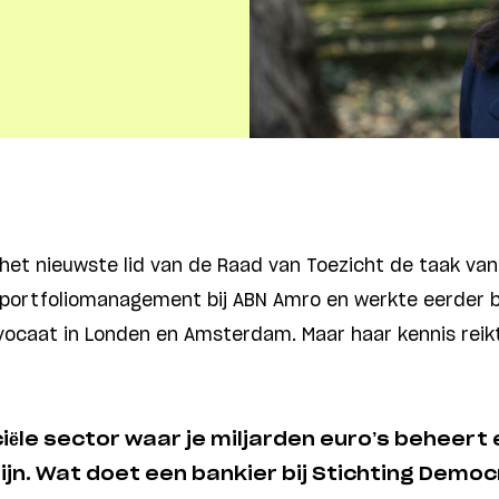
 het nieuwste lid van de Raad van Toezicht de taak va
ur portfoliomanagement bij ABN Amro en werkte eerder 
dvocaat in Londen en Amsterdam. Maar haar kennis reik
ciële sector waar je miljarden euro’s beheert 
jn. Wat doet een bankier bij Stichting Democ