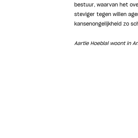
bestuur, waarvan het ove
steviger tegen willen ag
kansenongelijkheid zo sch
Aartie Hoeblal woont in A