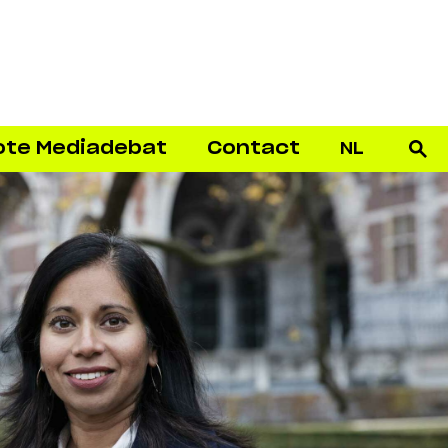
ote Mediadebat
Contact
NL