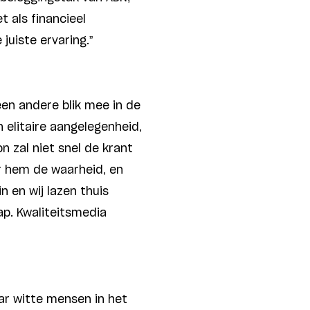
t als financieel
juiste ervaring.”
een andere blik mee in de
 elitaire aangelegenheid,
n zal niet snel de krant
voor hem de waarheid, en
 en wij lazen thuis
p. Kwaliteitsmedia
aar witte mensen in het