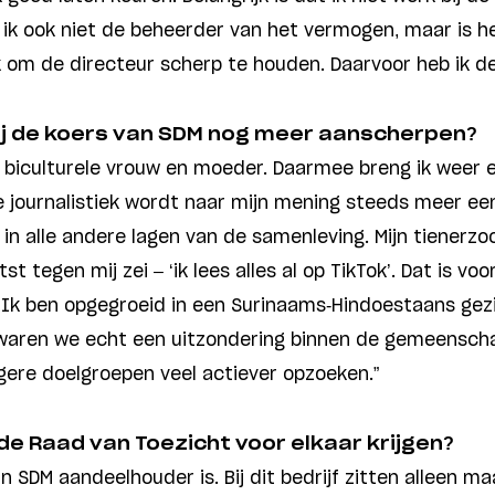
 ik ook niet de beheerder van het vermogen, maar is he
 om de directeur scherp te houden. Daarvoor heb ik de 
jij de koers van SDM nog meer aanscherpen?
n biculturele vrouw en moeder. Daarmee breng ik weer 
 journalistiek wordt naar mijn mening steeds meer een
n alle andere lagen van de samenleving. Mijn tienerzoo
atst tegen mij zei – ‘ik lees alles al op TikTok’. Dat is 
 Ik ben opgegroeid in een Surinaams-Hindoestaans gezin
waren we echt een uitzondering binnen de gemeenscha
gere doelgroepen veel actiever opzoeken.”
 de Raad van Toezicht voor elkaar krijgen?
 SDM aandeelhouder is. Bij dit bedrijf zitten alleen m