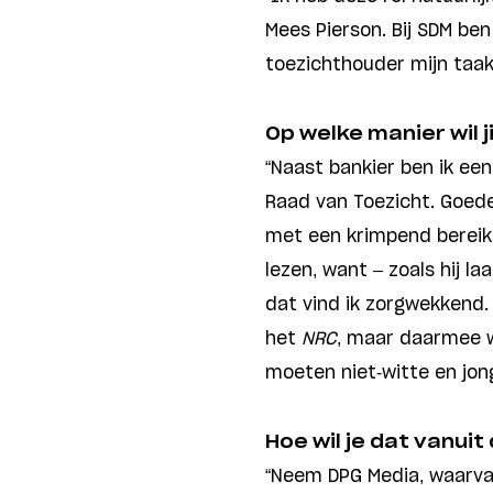
Mees Pierson. Bij SDM ben
toezichthouder mijn taak
Op welke manier wil 
“Naast bankier ben ik ee
Raad van Toezicht. Goede
met een krimpend bereik i
lezen, want – zoals hij la
dat vind ik zorgwekkend.
het
NRC
, maar daarmee 
moeten niet-witte en jon
Hoe wil je dat vanuit
“Neem DPG Media, waarvan