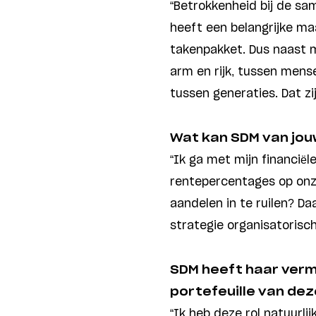
“Betrokkenheid bij de sam
heeft een belangrijke maa
takenpakket. Dus naast mi
arm en rijk, tussen mens
tussen generaties. Dat z
Wat kan SDM van jo
“Ik ga met mijn financiële
rentepercentages op onz
aandelen in te ruilen? Da
strategie organisatorisc
SDM heeft haar verm
portefeuille van dez
“Ik heb deze rol natuurlij