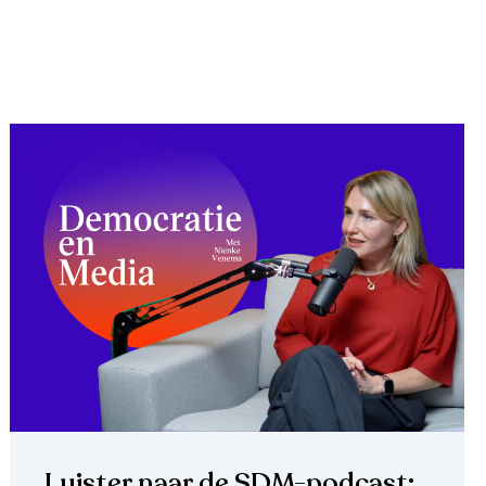
Luister naar de SDM-podcast: