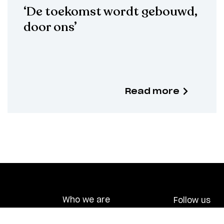
‘De toekomst wordt gebouwd,
door ons’
Read more
Who we are
Follow us
What we do