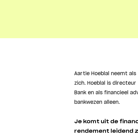
Aartie Hoeblal neemt als
zich. Hoeblal is directe
Bank en als financieel a
bankwezen alleen.
Je komt uit de finan
rendement leidend zi