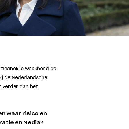
n financiële waakhond op
bij de Nederlandsche
t verder dan het
en waar risico en
ratie en Media?