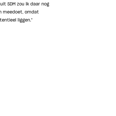
uit SDM zou ik daar nog
een meedoet, omdat
entieel liggen.”