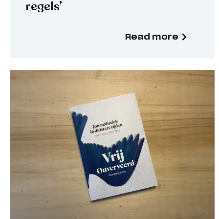
regels’
Read more