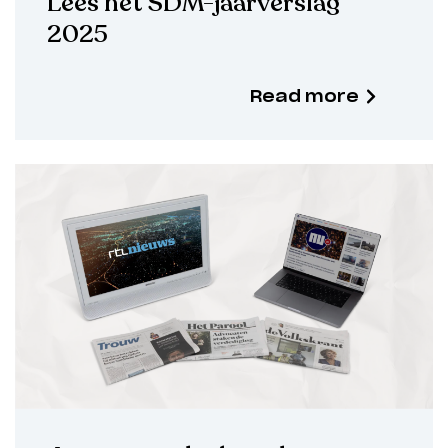
Lees het SDM-jaarverslag
2025
Read more