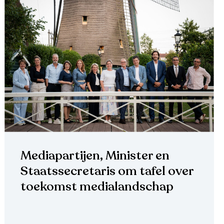
Mediapartijen, Minister en
Staatssecretaris om tafel over
toekomst medialandschap