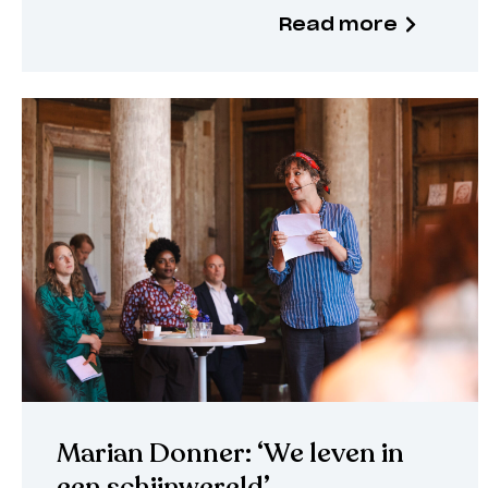
Read more
Marian Donner: ‘We leven in
een schijnwereld’