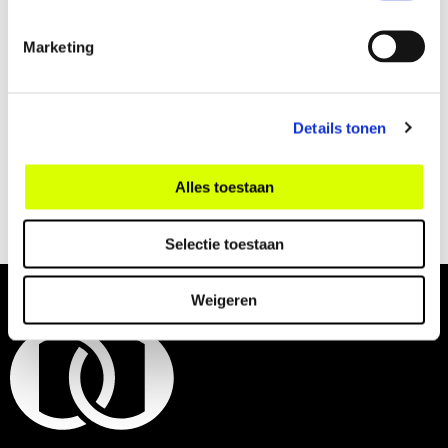
Marketing
maps
Details tonen
Foto door: Anne van Zantwijk
Alles toestaan
Selectie toestaan
Weigeren