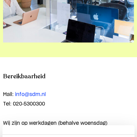
Bereikbaarheid
Mail:
info@sdm.nl
Tel: 020-5300300
Wij zijn op werkdagen (behalve woensdag)
telefonisch bereikbaar tussen 09.00 en 17.00 uur.