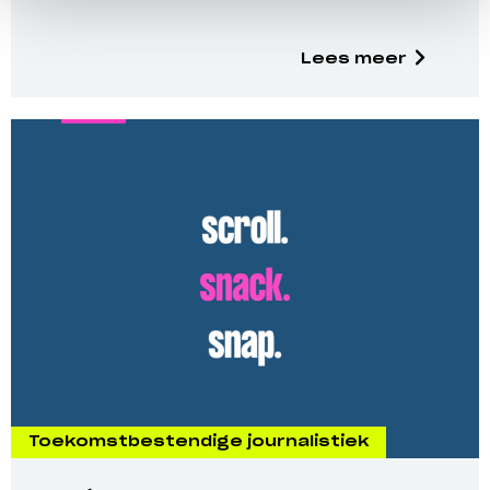
Lees meer
Toekomstbestendige journalistiek