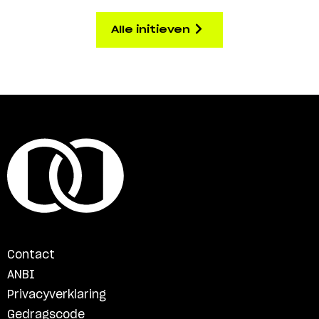
Alle initieven
Contact
ANBI
Privacyverklaring
Gedragscode