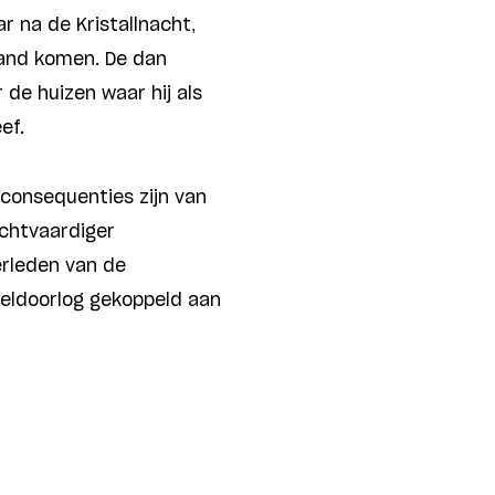
r na de Kristallnacht,
land komen. De dan
r de huizen waar hij als
ef.
 consequenties zijn van
echtvaardiger
erleden van de
reldoorlog gekoppeld aan