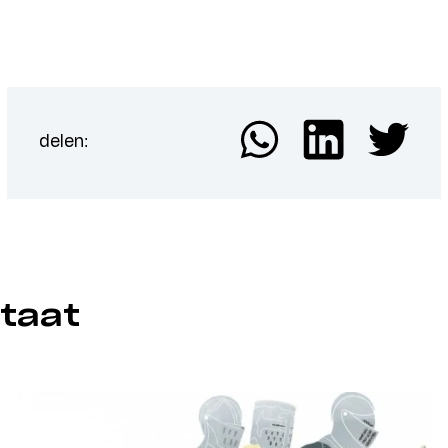
delen:
taat