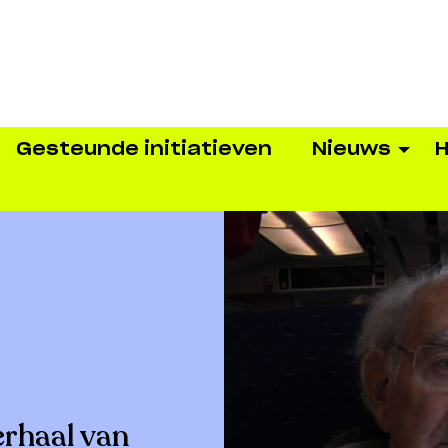
Gesteunde initiatieven
Nieuws
H
erhaal van