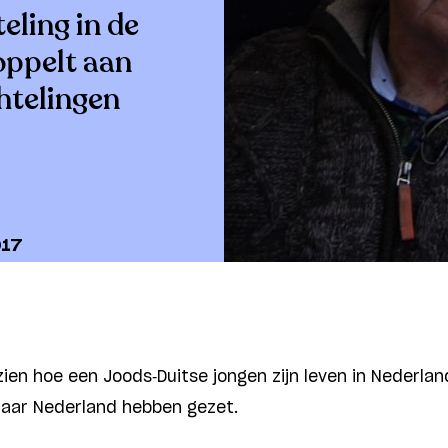
eling in de
oppelt aan
htelingen
17
ie­n hoe een Joods-Duitse jongen zijn leven in Nederla
naar Nederland hebben gezet.