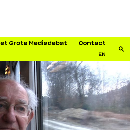
et Grote Mediadebat
Contact
EN