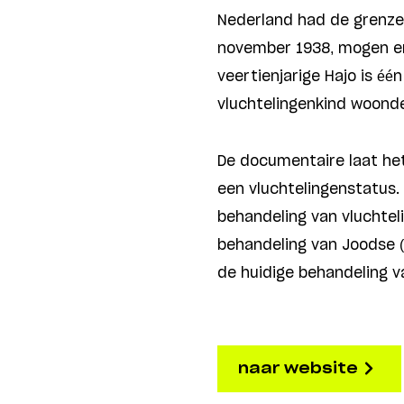
Nederland had de grenzen 
november 1938, mogen er
veertienjarige Hajo is één
vluchtelingenkind woonde 
De documentaire laat het
een vluchtelingenstatus.
behandeling van vluchtel
behandeling van Joodse (
de huidige behandeling v
naar website