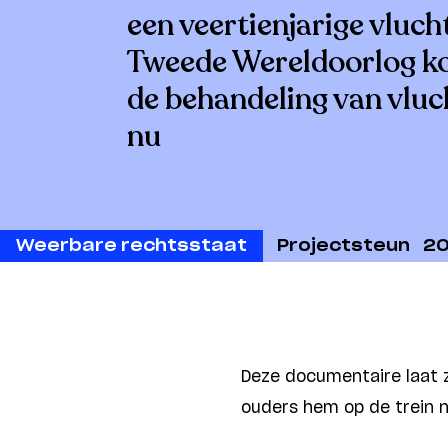
een veertienjarige vlucht
Tweede Wereldoorlog k
de behandeling van vluc
nu
Weerbare rechtsstaat
Projectsteun
20
Deze documentaire laat z
ouders hem op de trein 