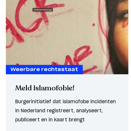
Weerbare rechtsstaat
Meld Islamofobie!
Burgerinitiatief dat islamofobe incidenten
in Nederland registreert, analyseert,
publiceert en in kaart brengt