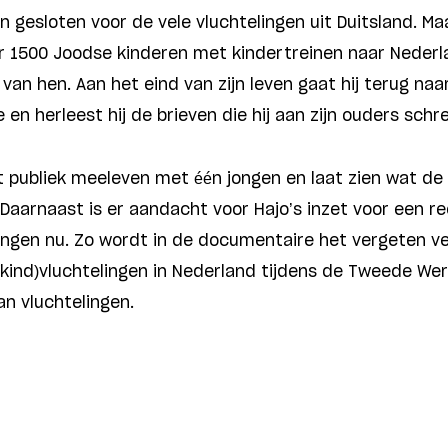
gesloten voor de vele vluchtelingen uit Duitsland. Maa
 1500 Joodse kinderen met kindertreinen naar Neder
 van hen. Aan het eind van zijn leven gaat hij terug naa
en herleest hij de brieven die hij aan zijn ouders schre
 publiek meeleven met één jongen en laat zien wat de
 Daarnaast is er aandacht voor Hajo’s inzet voor een r
ingen nu. Zo wordt in de documentaire het vergeten v
kind)vluchtelingen in Nederland tijdens de Tweede We
an vluchtelingen.