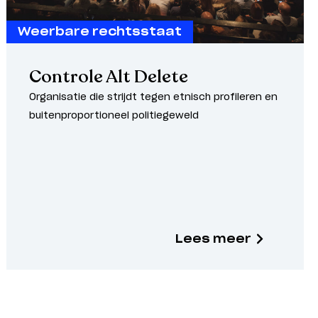
Weerbare rechtsstaat
Controle Alt Delete
Organisatie die strijdt tegen etnisch profileren en
buitenproportioneel politiegeweld
Lees meer