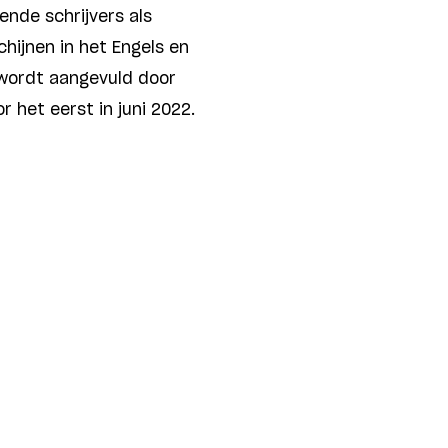
ende schrijvers als
hijnen in het Engels en
n wordt aangevuld door
 het eerst in juni 2022.