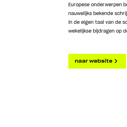
Europese onderwerpen bel
nauwelijks bekende schri
in de eigen taal van de s
wekelijkse bijdragen op 
naar website