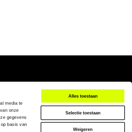
Alles toestaan
al media te
 van onze
Selectie toestaan
deze gegevens
 op basis van
Weigeren