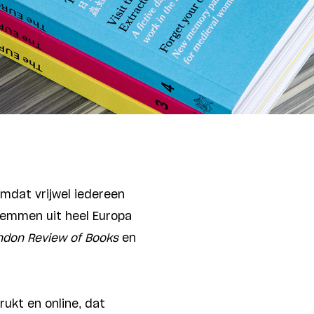
omdat vrijwel iedereen
temmen uit heel Europa
don Review of Books
en
drukt en online, dat