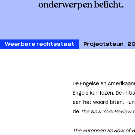
onderwerpen belicht.
Weerbare rechtsstaat
Projectsteun
2
De Engelse en Amerikaans
Engels kan lezen. De init
aan het woord laten. Hun
de
The New York Review 
The European Review of 