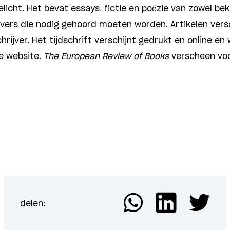
icht. Het bevat essays, fictie en poëzie van zowel bek
jvers die nodig gehoord moeten worden. Artikelen versc
chrijver. Het tijdschrift verschijnt gedrukt en online e
de website.
The European Review of Books
verscheen voor
delen: