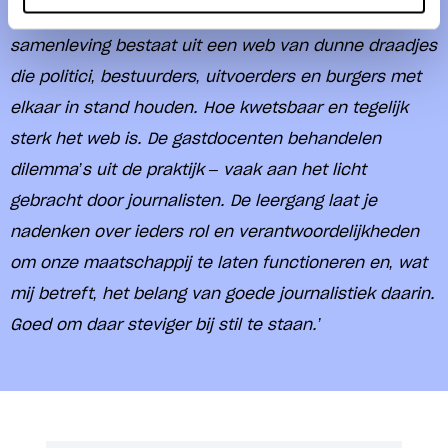
echt inzicht gekregen hoe onze democratische
samenleving bestaat uit een web van dunne draadjes
die politici, bestuurders, uitvoerders en burgers met
elkaar in stand houden. Hoe kwetsbaar en tegelijk
sterk het web is. De gastdocenten behandelen
dilemma’s uit de praktijk – vaak aan het licht
gebracht door journalisten. De leergang laat je
nadenken over ieders rol en verantwoordelijkheden
om onze maatschappij te laten functioneren en, wat
mij betreft, het belang van goede journalistiek daarin.
Goed om daar steviger bij stil te staan.’