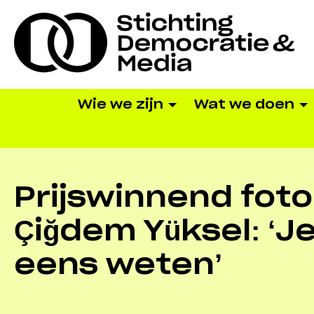
Wie we zijn
Wat we doen
Prijswinnend fot
Çiğdem Yüksel: ‘J
eens weten’