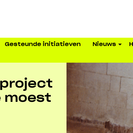
Gesteunde initiatieven
Nieuws
H
oproject
e moest