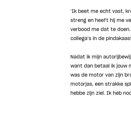
‘Ik beet me echt vast, kre
streng en heeft hij me ve
verbood me dat te doen. D
collega’s in de pindakaas
Nadat ik mijn autorijbewij
want dan betaal ik jouw m
was de motor van zijn br
motorjas, een strakke spi
hebbe zijn ziel. Ik heb noo