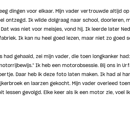
eg dingen voor elkaar. Mijn vader vertrouwde altijd op m
el ontzegd. Ik wilde dolgraag naar school, doorleren, m
at was niet voor meisjes, vond hij. Ik leerde later Ne
fabriek. Ik kan nu heel goed lezen, maar niet zo goed s
s had gehaald, zei mijn vader, die toen longkanker had: “
otorrijbewijs.” Ik heb een motorobsessie. Bij ons in Ur
oertje. Daar heb ik deze foto laten maken. Ik had al h
jkerbroek en laarzen gekocht. Mijn vader overleed toen 
it lessen gevolgd. Elke keer als ik een motor zie, voel ik 