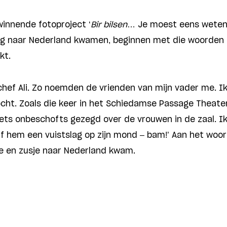
swinnende fotoproject ‘
Bir bilsen
… Je moest eens weten…
tig naar Nederland kwamen, beginnen met die woorden 
kt.
hef Ali. Zo noemden de vrienden van mijn vader me. Ik 
vocht. Zoals die keer in het Schiedamse Passage Theate
iets onbeschofts gezegd over de vrouwen in de zaal. 
hem een vuistslag op zijn mond – bam!’ Aan het woord is
je en zusje naar Nederland kwam.