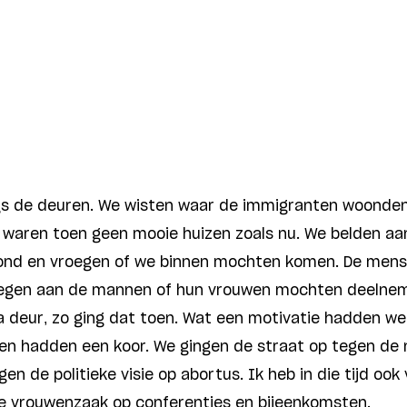
ngs de deuren. We wisten waar de immigranten woonde
aar waren toen geen mooie huizen zoals nu. We belden a
tond en vroegen of we binnen mochten komen. De mens
roegen aan de mannen of hun vrouwen mochten deelne
a deur, zo ging dat toen. Wat een motivatie hadden we,
 en hadden een koor. We gingen de straat op tegen de
n de politieke visie op abortus. Ik heb in die tijd ook 
de vrouwenzaak op conferenties en bijeenkomsten.