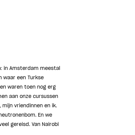
n: in Amsterdam meestal
an waar een Turkse
en waren toen nog erg
men aan onze cursussen
 mijn vriendinnen en ik.
 neutronenbom. En we
veel gereisd. Van Nairobi