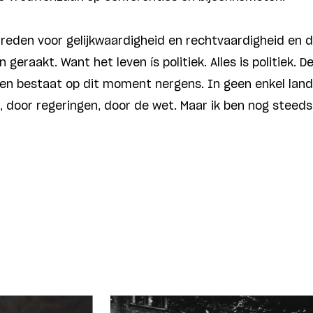
streden voor gelijkwaardigheid en rechtvaardigheid en 
 geraakt. Want het leven ís politiek. Alles is politiek. D
n bestaat op dit moment nergens. In geen enkel lan
door regeringen, door de wet. Maar ik ben nog steeds h