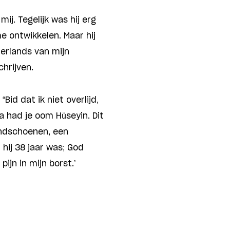
ij. Tegelijk was hij erg
e ontwikkelen. Maar hij
derlands van mijn
chrijven.
Bid dat ik niet overlijd,
fa had je oom Hüseyin. Dit
andschoenen, een
hij 38 jaar was; God
pijn in mijn borst.’