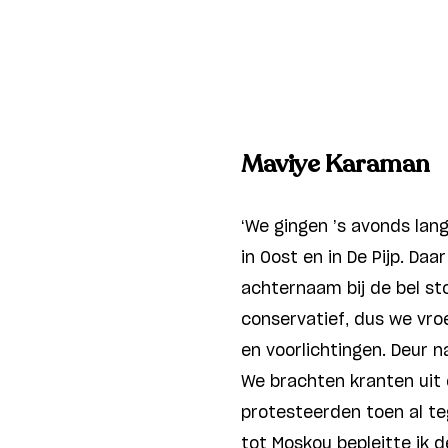
Maviye Karaman
‘We gingen ’s avonds la
in Oost en in De Pijp. D
achternaam bij de bel s
conservatief, dus we v
en voorlichtingen. Deur n
We brachten kranten uit
protesteerden toen al tege
tot Moskou bepleitte ik 