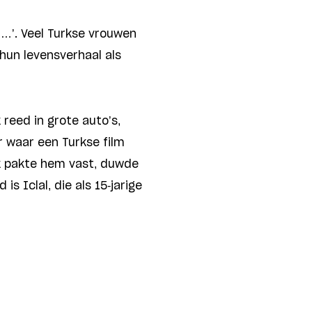
’. Veel Turkse vrouwen
hun levensverhaal als
reed in grote auto’s,
r waar een Turkse film
Ik pakte hem vast, duwde
 Iclal, die als 15-jarige