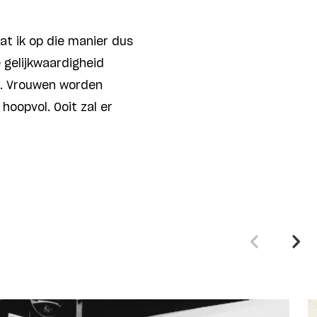
dat ik op die manier dus
e gelijkwaardigheid
d. Vrouwen worden
oopvol. Ooit zal er