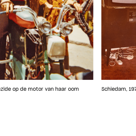
 Güzide op de motor van haar oom
Schiedam, 197