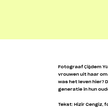
Fotograaf Çiğdem Yü
vrouwen uit haar om
was het leven hier?
generatie in hun ou
Tekst: Hizir Cengiz, 