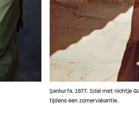
Şanlıurfa, 1977. Iclal met nichtje
tijdens een zomervakantie.