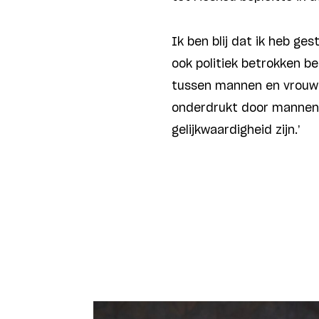
Ik ben blij dat ik heb ge
ook politiek betrokken ben
tussen mannen en vrouwe
onderdrukt door mannen, 
gelijkwaardigheid zijn.’