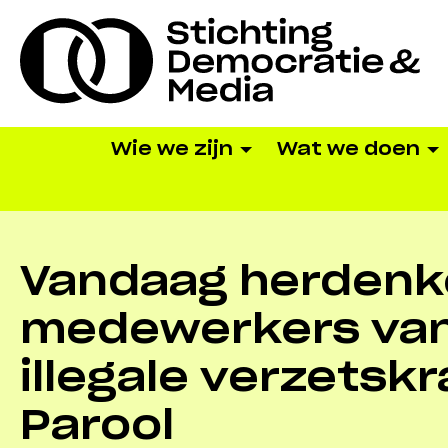
Wie we zijn
Wat we doen
Vandaag herdenke
medewerkers van
illegale verzetsk
Parool