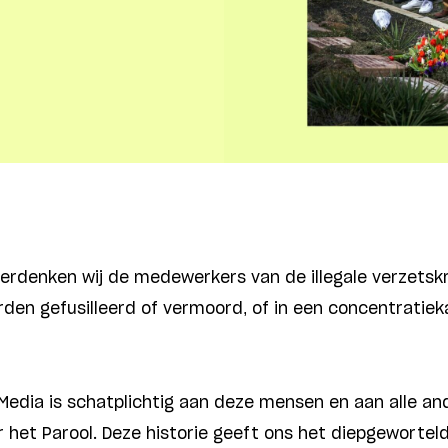
herdenken wij de medewerkers van de illegale verzetskr
den gefusilleerd of vermoord, of in een concentratie
Media is schatplichtig aan deze mensen en aan alle an
r het Parool. Deze historie geeft ons het diepgewortel