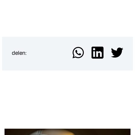
delen: