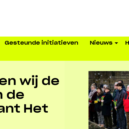
Gesteunde initiatieven
Nieuws
H
n wij de
 de
rant Het