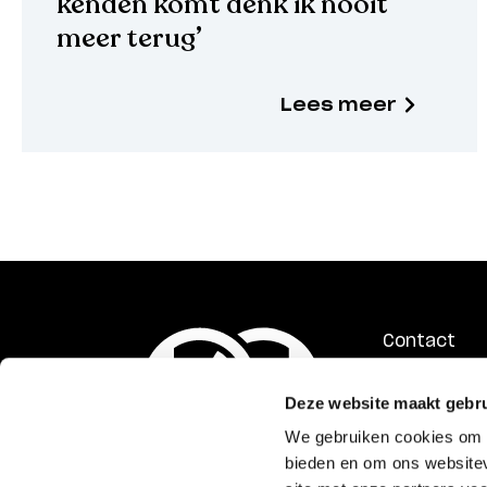
kenden komt denk ik nooit
meer terug’
Lees meer
Contact
ANBI
Deze website maakt gebru
Privacyverk
Gedragsco
We gebruiken cookies om c
bieden en om ons websitev