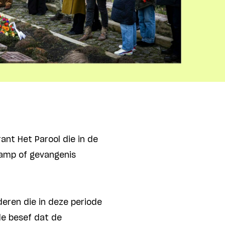
ant Het Parool die in de
kamp of gevangenis
deren die in deze periode
de besef dat de