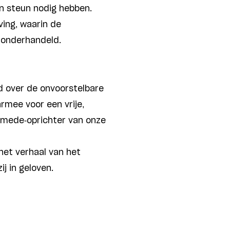
n steun nodig hebben.
ing, waarin de
n onderhandeld.
 over de onvoorstelbare
rmee voor een vrije,
 mede-oprichter van onze
et verhaal van het
j in geloven.