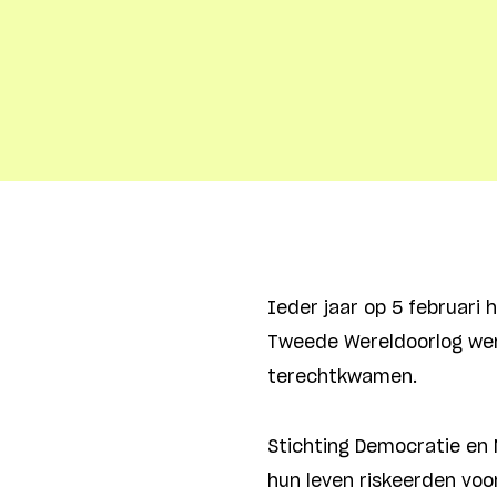
Ieder jaar op 5 februari 
Tweede Wereldoorlog wer
terechtkwamen.
Stichting Democratie en 
hun leven riskeerden voo