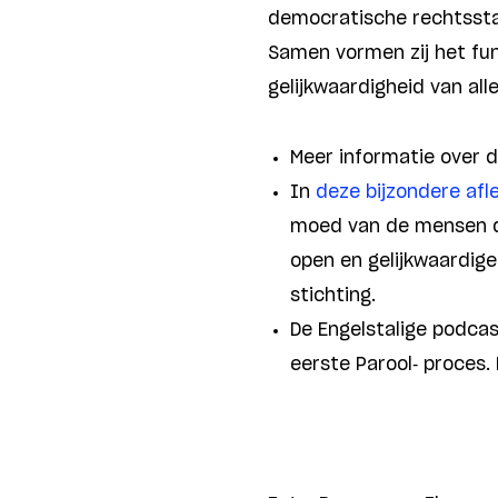
democratische rechtssta
Samen vormen zij het fun
gelijkwaardigheid van al
Meer informatie over d
In
deze bijzondere af
moed van de mensen die
open en gelijkwaardig
stichting.
De Engelstalige podca
eerste Parool- proces.