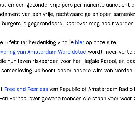
at en een gezonde, vrije pers permanente aandacht e
dament van een vrije, rechtvaardige en open samenlev
le burgers is gegarandeerd. Daarover mag nooit worde
e 5 februariherdenking vind je
hier
op onze site.
levering van Amsterdam Wereldstad
wordt meer verteld
 hun leven riskeerden voor her illegale Parool, en daa
e samenleving. Je hoort onder andere Wim van Norden,
st
Free and Fearless
van Republic of Amsterdam Radio h
 Een verhaal over gewone mensen die staan voor waar zi