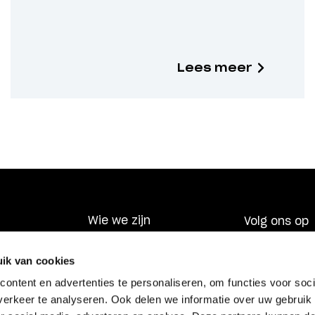
Lees meer
Wie we zijn
Volg ons op
Wat we doen
ik van cookies
laring
Nieuws
de
ontent en advertenties te personaliseren, om functies voor soci
erkeer te analyseren. Ook delen we informatie over uw gebruik