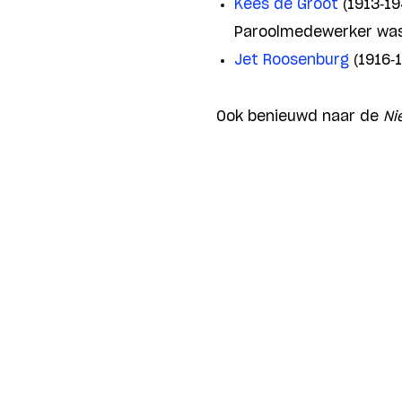
Kees de Groot
(1913-19
Paroolmedewerker was 
Jet Roosenburg
(1916-
Ook benieuwd naar de
Ni