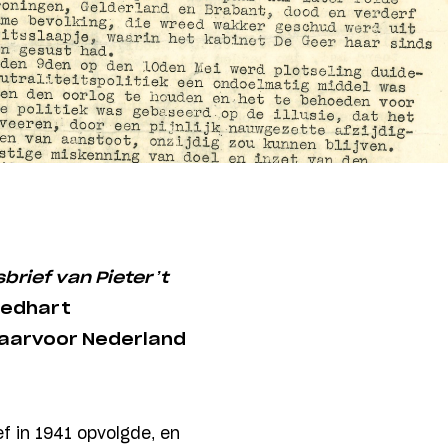
brief van Pieter ’t
oedhart
daarvoor Nederland
ef in 1941 opvolgde, en