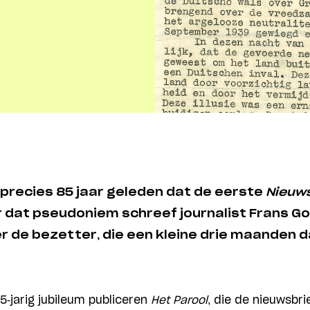
et precies 85 jaar geleden dat de eerste
Nieuws
 dat pseudoniem schreef journalist Frans G
 de bezetter, die een kleine drie maanden 
5-jarig jubileum publiceren
Het Parool
, die de nieuwsbri