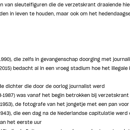
n van sleutelfiguren die de verzetskrant draaiende hie
eden in leven te houden, maar ook om het hedendaagse
990), die zelfs in gevangenschap doorging met journal
2015) bedacht al in een vroeg stadium hoe het illegale
de dichter die door de oorlog journalist werd
3-1987) was vanaf het begin betrokken bij verzetskrant
1953), de fotografe van het jongetje met een pan voor 
943), die een dag na de Nederlandse capitulatie werd
van het eerste uur