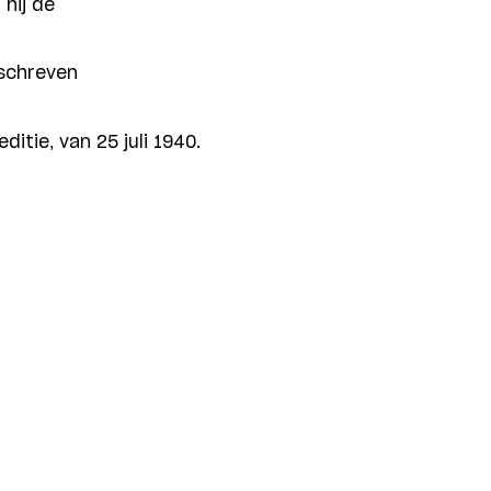
 hij de
eschreven
ditie, van 25 juli 1940.