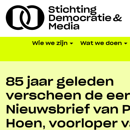
Wie we zijn
Wat we doen
85 jaar geleden
verscheen de ee
Nieuwsbrief van Pi
Hoen, voorloper 