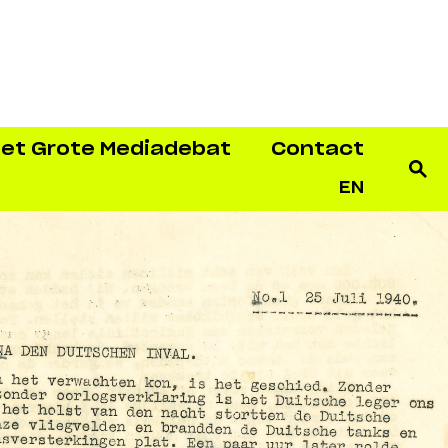
et Grote Mediadebat
Contact
EN