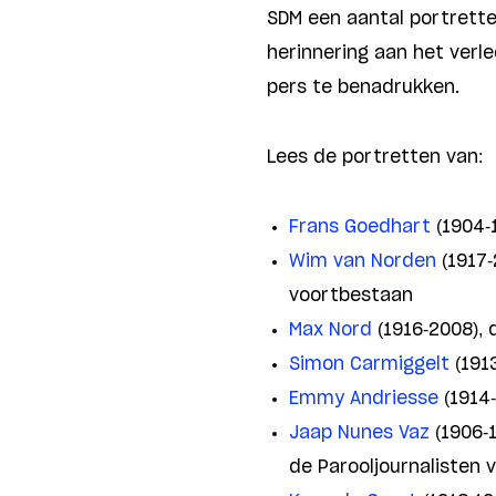
SDM een aantal portrette
herinnering aan het verl
pers te benadrukken.
Lees de portretten van:
Frans Goedhart
(1904-1
Wim van Norden
(1917-
voortbestaan
Max Nord
(1916-2008), 
Simon Carmiggelt
(191
Emmy Andriesse
(1914-
Jaap Nunes Vaz
(1906-1
de Parooljournalisten 