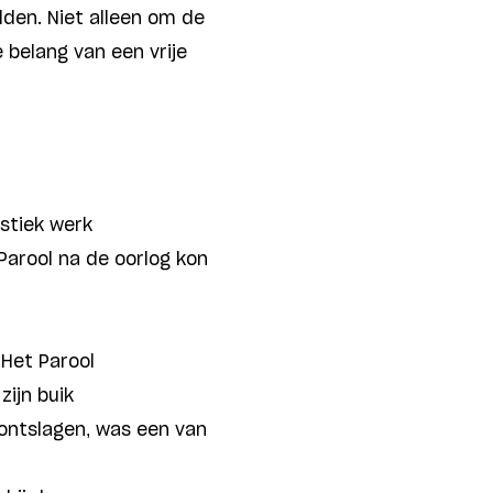
lden. Niet alleen om de
 belang van een vrije
istiek werk
 Parool na de oorlog kon
 Het Parool
zijn buik
 ontslagen, was een van