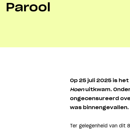
Parool
Op 25 juli 2025 is h
Hoen
uitkwam. Onder
ongecensureerd over
was binnengevallen.
Ter gelegenheid van dit 8