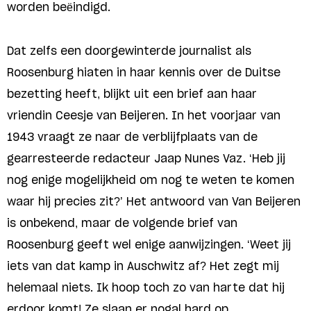
worden beëindigd.
Dat zelfs een doorgewinterde journalist als
Roosenburg hiaten in haar kennis over de Duitse
bezetting heeft, blijkt uit een brief aan haar
vriendin Ceesje van Beijeren. In het voorjaar van
1943 vraagt ze naar de verblijfplaats van de
gearresteerde redacteur Jaap Nunes Vaz. ‘Heb jij
nog enige mogelijkheid om nog te weten te komen
waar hij precies zit?’ Het antwoord van Van Beijeren
is onbekend, maar de volgende brief van
Roosenburg geeft wel enige aanwijzingen. ‘Weet jij
iets van dat kamp in Auschwitz af? Het zegt mij
helemaal niets. Ik hoop toch zo van harte dat hij
erdoor komt! Ze slaan er nogal hard op