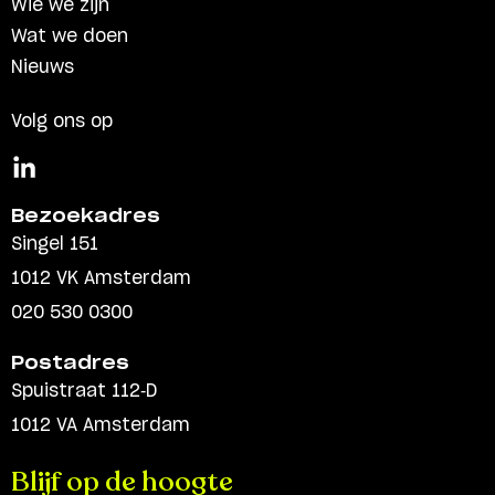
Wie we zijn
Wat we doen
Nieuws
Volg ons op
Bezoekadres
Singel 151
1012 VK Amsterdam
020 530 0300
Postadres
Spuistraat 112-D
1012 VA Amsterdam
Blijf op de hoogte