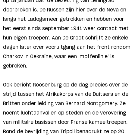
op 18 januari dat ‘de bezetting van Leningrad
doorbroken is. De Russen zijn hier over de Neva en
langs het Ladogameer getrokken en hebben voor
het eerst sinds september 1941 weer contact met
hun eigen troepen’. Aan De Groot schrijft ze enkele
dagen later over vooruitgang aan het front rondom
Charkov in Oekraïne, waar een ‘moffenlinie’ is
gebroken.
Ook bericht Roosenburg op de dag precies over de
strijd tussen het Afrikakorps van de Duitsers en de
Britten onder leiding van Bernard Montgomery. Ze
noemt luchtaanvallen op steden en de verovering
van militaire basissen door Franse kameeltroepen.
Rond de bevrijding van Tripoli benadrukt ze op 20