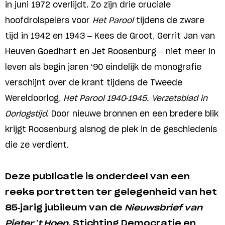
in juni 1972 overlijdt. Zo zijn drie cruciale
hoofdrolspelers voor
Het Parool
tijdens de zware
tijd in 1942 en 1943 – Kees de Groot, Gerrit Jan van
Heuven Goedhart en Jet Roosenburg – niet meer in
leven als begin jaren ‘90 eindelijk de monografie
verschijnt over de krant tijdens de Tweede
Wereldoorlog,
Het Parool 1940-1945. Verzetsblad in
Oorlogstijd
. Door nieuwe bronnen en een bredere blik
krijgt Roosenburg alsnog de plek in de geschiedenis
die ze verdient.
Deze publicatie is onderdeel van een
reeks portretten ter gelegenheid van het
85-jarig jubileum van de
Nieuwsbrief van
Pieter ’t Hoen
. Stichting Democratie en