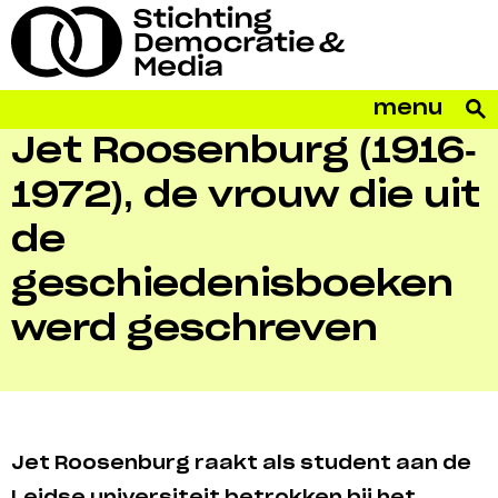
menu
Jet Roosenburg (1916-
1972), de vrouw die uit
de
geschiedenisboeken
werd geschreven
Jet Roosenburg raakt als student aan de
Leidse universiteit betrokken bij het