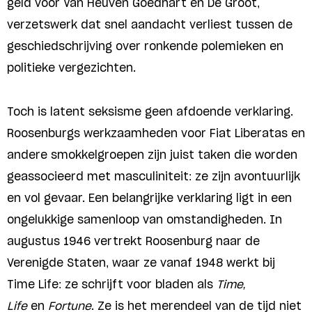
geld voor Van Heuven Goedhart en De Groot,
verzetswerk dat snel aandacht verliest tussen de
geschiedschrijving over ronkende polemieken en
politieke vergezichten.
Toch is latent seksisme geen afdoende verklaring.
Roosenburgs werkzaamheden voor Fiat Liberatas en
andere smokkelgroepen zijn juist taken die worden
geassocieerd met masculiniteit: ze zijn avontuurlijk
en vol gevaar. Een belangrijke verklaring ligt in een
ongelukkige samenloop van omstandigheden. In
augustus 1946 vertrekt Roosenburg naar de
Verenigde Staten, waar ze vanaf 1948 werkt bij
Time Life: ze schrijft voor bladen als
Time,
Life
en
Fortune
. Ze is het merendeel van de tijd niet