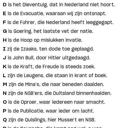
D
is het Dieventuig, dat in Nederland niet hoort.
E
is de Evacuatie, waaraan wij zijn ontsnapt.
F
is de Führer, die Nederland heeft leeggegapt.
G
is Goering, het laatste vet der natie.
H
is de Hoop op mislukken invatie.
I
zij de Izaaks, ten dode toe geplaagd.
J
is John Bull, door Hitler uitgedaagd.
K
is de Kraft, de Freude is steeds zoek.
L
zijn de Leugens, die staan in krant of boek.
M
zijn de Mina’s, die naar beneden daalden.
N
zijn de NSB’ers, die Duitsland binnenhaalden.
O
is de Oproer, waar iedereen naar smacht.
P
is de Publicatie, waar ieder om lacht.
Q
zijn de Quislings, hier Mussert en NSB.