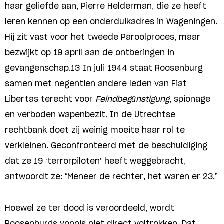
haar geliefde aan, Pierre Helderman, die ze heeft
leren kennen op een onderduikadres in Wageningen.
Hij zit vast voor het tweede Paroolproces, maar
bezwijkt op 19 april aan de ontberingen in
gevangenschap.13 In juli 1944 staat Roosenburg
samen met negentien andere leden van Fiat
Libertas terecht voor
Feindbegünstigung
, spionage
en verboden wapenbezit. In de Utrechtse
rechtbank doet zij weinig moeite haar rol te
verkleinen. Geconfronteerd met de beschuldiging
dat ze 19 ‘terrorpiloten’ heeft weggebracht,
antwoordt ze: “Meneer de rechter, het waren er 23.”
Hoewel ze ter dood is veroordeeld, wordt
Roosenburgs vonnis niet direct voltrokken. Dat