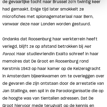
de gevaarlijke tocht naar Brussel zo’n twintig keer
had gemaakt. Enige tijd later smokkelt ze
microfiches met spionagemateriaal naar Bern,
vanwaar deze naar Londen worden gestuurd.
Ondanks dat Roosenburg haar werkterrein heeft
verlegd, blijft ze op afstand betrokken bij
Het
Parool
. Haar studievriendin Exalto schreef in haar
memoires dat De Groot en Roosenburg rond
Kerstmis 1943 op haar kamer op de Keizersgracht
in Amsterdam bijeenkwamen om te overleggen over
de gevaren die zijn ontstaan door de arrestatie van
Jan Stallinga, een spil in de Paroolorganisatie die op
de hoogte was van tientallen adressen. Dat De
Groot hiervoor mede terugvalt op de kennis en