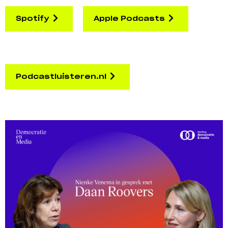
Spotify
Apple Podcasts
Podcastluisteren.nl