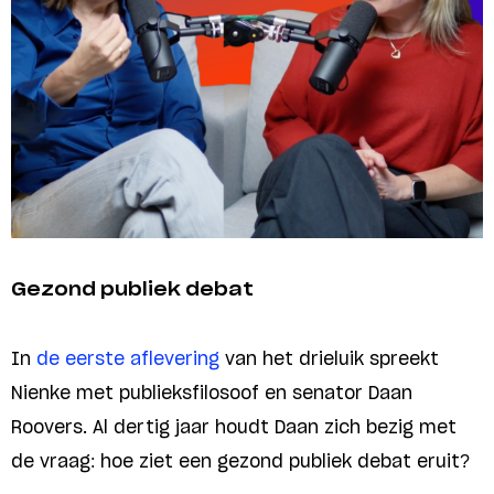
Gezond publiek debat
In
de eerste aflevering
van het drieluik spreekt
Nienke met publieksfilosoof en senator Daan
Roovers. Al dertig jaar houdt Daan zich bezig met
de vraag: hoe ziet een gezond publiek debat eruit?