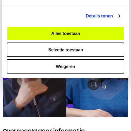
Details tonen
Alles toestaan
Selectie toestaan
Weigeren
Overspoeld door informatie