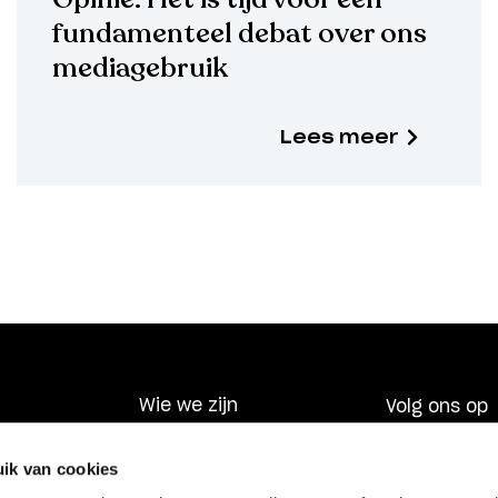
fundamenteel debat over ons
mediagebruik
Lees meer
Wie we zijn
Volg ons op
Wat we doen
ik van cookies
laring
Nieuws