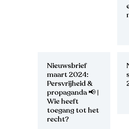
Nieuwsbrief
maart 2024:
Persvrijheid &
propaganda 📢 |
Wie heeft
toegang tot het
recht?