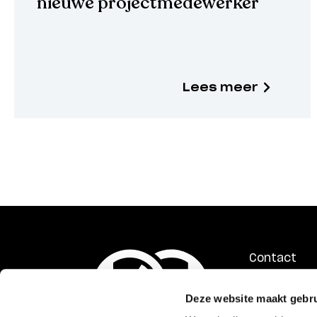
nieuwe projectmedewerker
Lees meer
Contact
ANBI
Deze website maakt gebru
Privacyverk