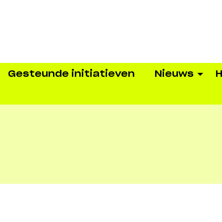
Gesteunde initiatieven
Nieuws
H