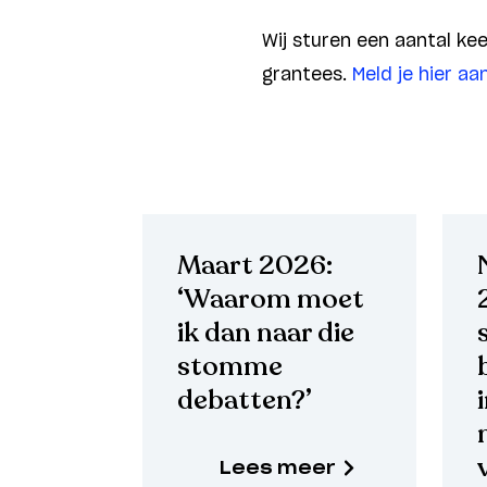
Wij sturen een aantal ke
grantees.
Meld je hier aan
Maart 2026:
‘Waarom moet
ik dan naar die
stomme
debatten?’
Lees meer