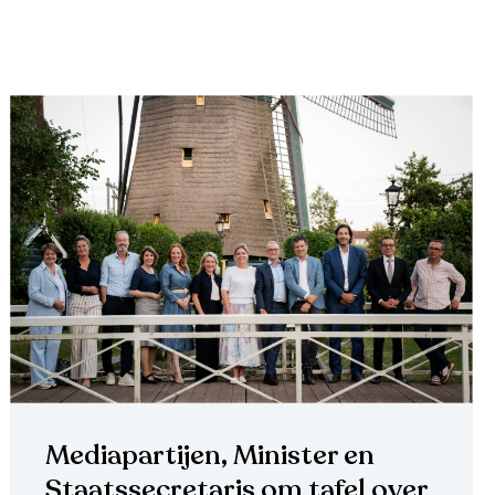
Mediapartijen, Minister en
Staatssecretaris om tafel over