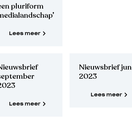
een pluriform
medialandschap’
Lees meer
Nieuwsbrief
Nieuwsbrief jun
september
2023
2023
Lees meer
Lees meer