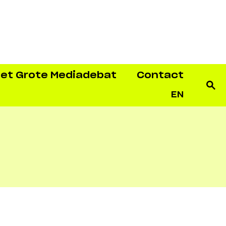
et Grote Mediadebat
Contact
EN