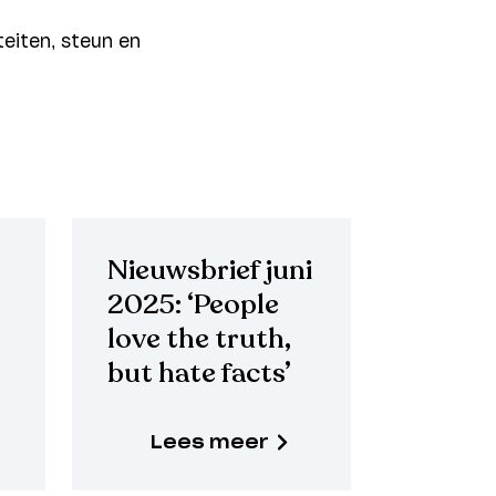
teiten, steun en
Nieuwsbrief juni
2025: ‘People
love the truth,
but hate facts’
Lees meer