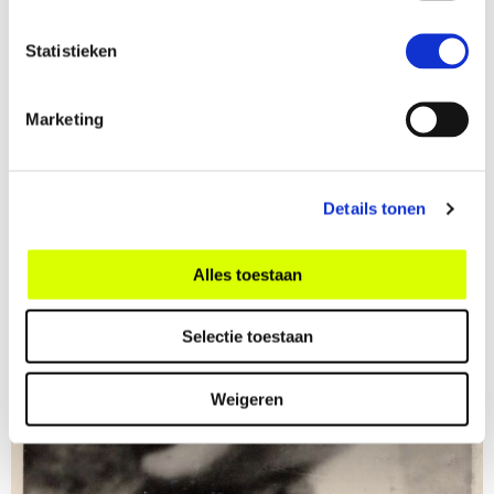
Lees meer
Statistieken
Marketing
Details tonen
Alles toestaan
Selectie toestaan
Weigeren