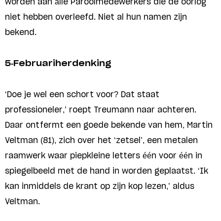
worden aan álle Paroolmedewerkers die de oorlog
niet hebben overleefd. Niet al hun namen zijn
bekend.
5-Februariherdenking
‘Doe je wel een schort voor? Dat staat
professioneler,’ roept Treumann naar achteren.
Daar ontfermt een goede bekende van hem, Martin
Veltman (81), zich over het ‘zetsel’, een metalen
raamwerk waar piepkleine letters één voor één in
spiegelbeeld met de hand in worden geplaatst. ‘Ik
kan inmiddels de krant op zijn kop lezen,’ aldus
Veltman.