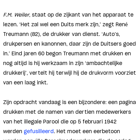
F.M. Weiler
, staat op de zijkant van het apparaat te
lezen. ‘Het zal wel een Duits merk zijn,’ zegt René
Treumann (82), de drukker van dienst. ‘Auto’s,
drukpersen en kanonnen, daar zijn de Duitsers goed
in.’ Eind jaren 60 begon Treumann met drukken en
nog altijd is hij werkzaam in zijn ‘ambachtelijke
drukkerij’, vertelt hij terwijl hij de drukvorm voorziet
van een laag inkt.
Zijn opdracht vandaag is een bijzondere: een pagina
drukken met de namen van dertien medewerkers
van het illegale Parool die op 5 februari 1942
werden
gefusilleerd
. Het moet een eerbetoon