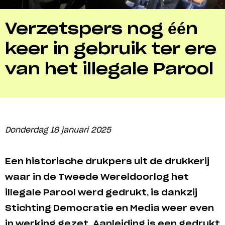
Verzetspers nog één
keer in gebruik ter ere
van het illegale Parool
Donderdag 18 januari 2025
Een historische drukpers uit de drukkerij
waar in de Tweede Wereldoorlog het
illegale Parool werd gedrukt, is dankzij
Stichting Democratie en Media weer even
in werking gezet. Aanleiding is een gedrukt