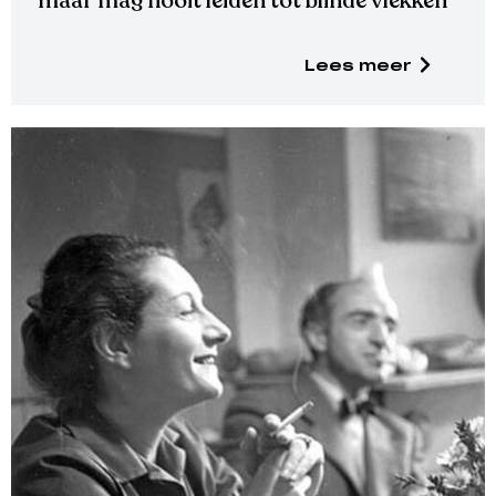
maar mag nooit leiden tot blinde vlekken’
Lees meer