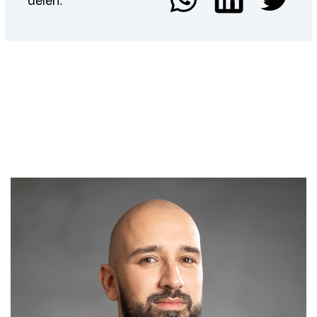
delen: