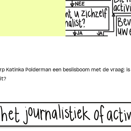
rp Katinka Polderman een beslisboom met de vraag: is h
it?