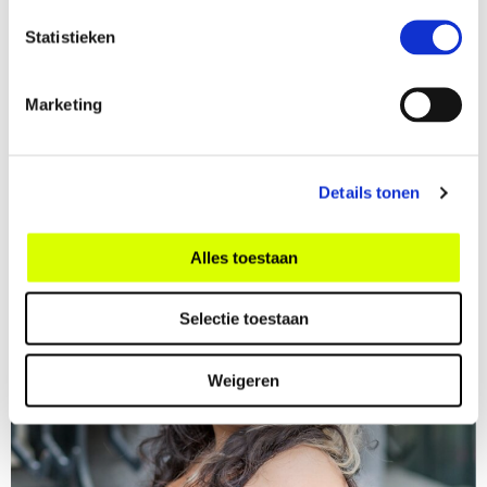
Read more
Statistieken
Marketing
Latest news
Details tonen
Alles toestaan
Selectie toestaan
Weigeren