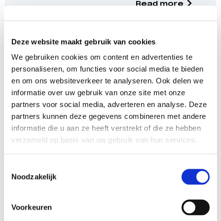
Read more
Deze website maakt gebruik van cookies
Nieuwsbrief juni 2023
We gebruiken cookies om content en advertenties te
personaliseren, om functies voor social media te bieden
Read more
en om ons websiteverkeer te analyseren. Ook delen we
informatie over uw gebruik van onze site met onze
partners voor social media, adverteren en analyse. Deze
partners kunnen deze gegevens combineren met andere
Nieuwsbrief maart 2023
informatie die u aan ze heeft verstrekt of die ze hebben
verzameld op basis van uw gebruik van hun services.
Read more
Toestemmingsselectie
Noodzakelijk
Eindejaars nieuwsbrief 2022
Voorkeuren