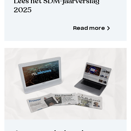
Lees het SDM-jaarverslag
2025
Read more