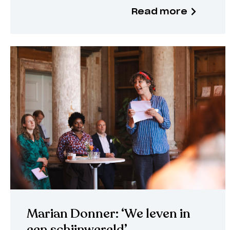
Read more
Marian Donner: ‘We leven in
een schijnwereld’