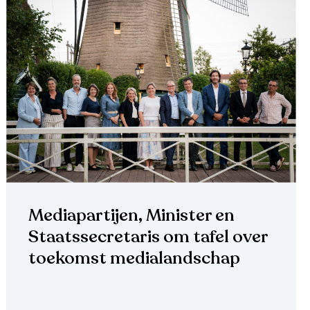
Mediapartijen, Minister en
Staatssecretaris om tafel over
toekomst medialandschap