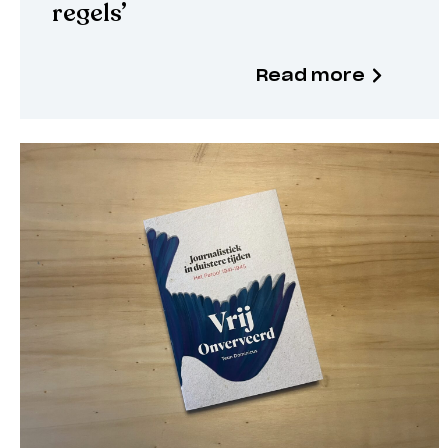
regels’
Read more