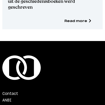
uit de geschiedenisboeken werd
geschreven
Read more
Contact
ANBI