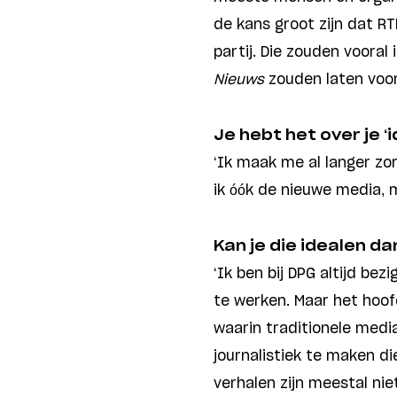
de kans groot zijn dat 
partij. Die zouden voora
Nieuws
zouden laten voor
Je hebt het over je 
‘Ik maak me al langer zo
ik óók de nieuwe media, 
Kan je die idealen da
‘Ik ben bij DPG altijd b
te werken. Maar het hoof
waarin traditionele medi
journalistiek te maken di
verhalen zijn meestal nie