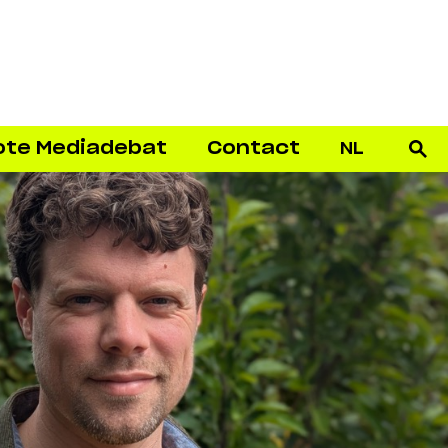
ote Mediadebat
Contact
NL