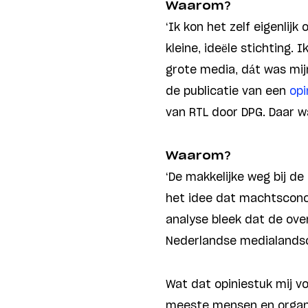
Waarom?
‘Ik kon het zelf eigenli
kleine, ideële stichting
grote media, dát was mijn
de publicatie van een
opi
van RTL door DPG. Daar wa
Waarom?
‘De makkelijke weg bij d
het idee dat machtsconcen
analyse bleek dat de ove
Nederlandse medialands
Wat dat opiniestuk mij vo
meeste mensen en organi