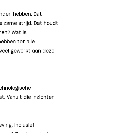
handen hebben. Dat
izame strijd. Dat houdt
ren? Wat is
hebben tot alle
 veel gewerkt aan deze
echnologische
. Vanuit die inzichten
ving, inclusief