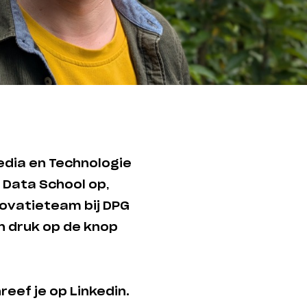
dia en Technologie
 Data School op,
novatieteam bij DPG
én druk op de knop
eef je op Linkedin.