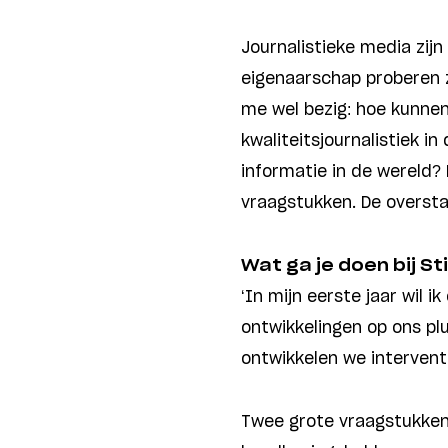
Journalistieke media zijn
eigenaarschap proberen z
me wel bezig: hoe kunnen
kwaliteitsjournalistiek i
informatie in de wereld?
vraagstukken. De oversta
Wat ga je doen bij S
‘In mijn eerste jaar wil 
ontwikkelingen op ons pl
ontwikkelen we intervent
Twee grote vraagstukken s