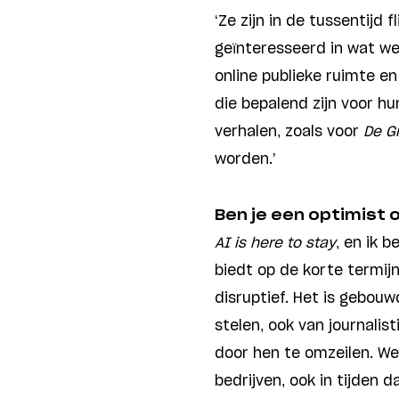
‘Ze zijn in de tussentijd
geïnteresseerd in wat w
online publieke ruimte 
die bepalend zijn voor hu
verhalen, zoals voor
De G
worden.’
Ben je een optimist 
AI
is here to stay
, en ik 
biedt op de korte termijn
disruptief. Het is gebou
stelen, ook van journalis
door hen te omzeilen. We 
bedrijven, ook in tijden