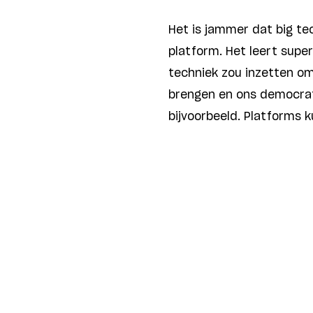
Het is jammer dat big t
platform. Het leert super
techniek zou inzetten om
brengen en ons democrat
bijvoorbeeld. Platforms 