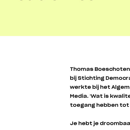
Thomas Boeschoten i
bij Stichting Democr
werkte bij het Algem
Media. ‘Wat is kwalit
toegang hebben tot a
Je hebt je droombaa