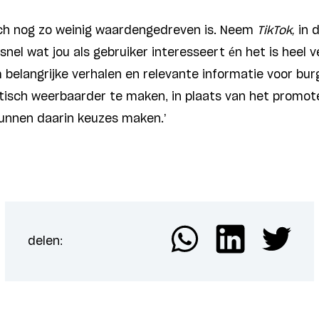
ech nog zo weinig waardengedreven is. Neem
TikTok,
in d
snel wat jou als gebruiker interesseert én het is heel v
 belangrijke verhalen en relevante informatie voor bu
isch weerbaarder te maken, in plaats van het promo
kunnen daarin keuzes maken.’
delen: