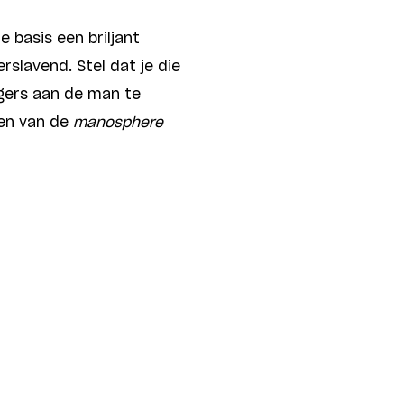
e basis een briljant
erslavend. Stel dat je die
rgers aan de man te
ten van de
manosphere