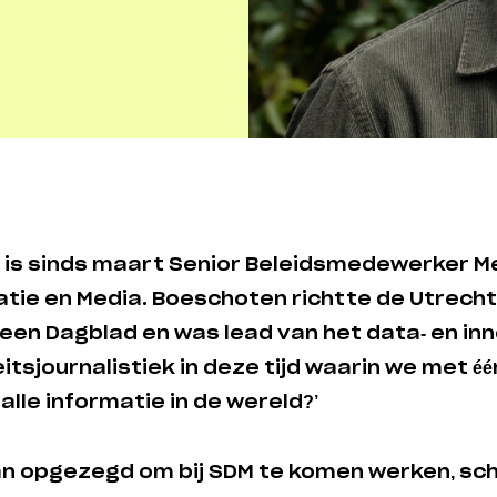
s sinds maart Senior Beleidsmedewerker Me
atie en Media. Boeschoten richtte de Utrecht
een Dagblad en was lead van het data- en in
eitsjournalistiek in deze tijd waarin we met é
lle informatie in de wereld?’
n opgezegd om bij SDM te komen werken, schr