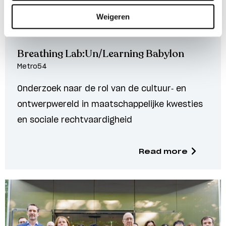
Weigeren
Resilient rule of law
Breathing Lab:Un/Learning Babylon
Metro54
Onderzoek naar de rol van de cultuur- en
ontwerpwereld in maatschappelijke kwesties
en sociale rechtvaardigheid
Read more