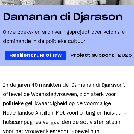
Damanan di Djarason
Onderzoeks- en archiveringsproject over koloniale
dominantie in de politieke cultuur
Resilient rule of law
Project support
2025
In de jaren 40 maakten de ‘
Damanan di Djarason’,
oftewel de Woensdagvrouwen, zich sterk voor
politieke gelijkwaardigheid op de voormalige
Nederlandse Antillen. Met voorlichting en huis-aan-
huiscampagnes vergaarden de activisten steun
voor het vrouwenkiesrecht. Hoewel hun