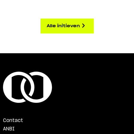
Alle initieven
Contact
ANBI