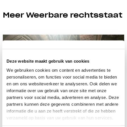
Meer Weerbare rechtsstaat
Deze website maakt gebruik van cookies
We gebruiken cookies om content en advertenties te
personaliseren, om functies voor social media te bieden
en om ons websiteverkeer te analyseren. Ook delen we
informatie over uw gebruik van onze site met onze
partners voor social media, adverteren en analyse. Deze
partners kunnen deze gegevens combineren met andere
informatie die u aan ze heeft verstrekt of die ze hebben
verzameld op basis van uw gebruik van hun services.
Resilient rule of law