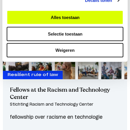
Details tonen
Alles toestaan
Selectie toestaan
Weigeren
Resilient rule of law
Fellows at the Racism and Technology
Center
Stichting Racism and Technology Center
fellowship over racisme en technologie