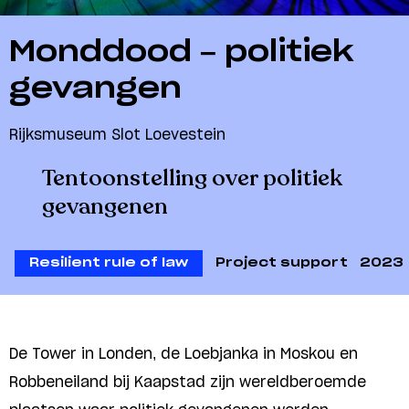
Monddood – politiek
gevangen
Rijksmuseum Slot Loevestein
Tentoonstelling over politiek
gevangenen
Resilient rule of law
Project support
2023
De Tower in Londen, de Loebjanka in Moskou en
Robbeneiland bij Kaapstad zijn wereldberoemde