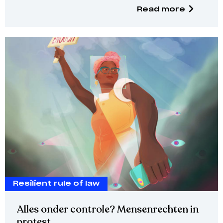
Read more
Resilient rule of law
Alles onder controle? Mensenrechten in
protest