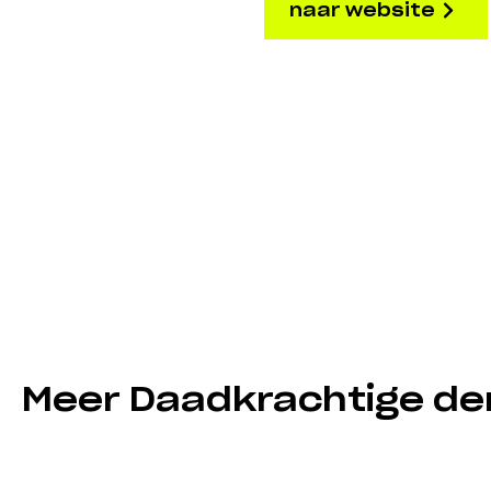
naar website
Meer Daadkrachtige de