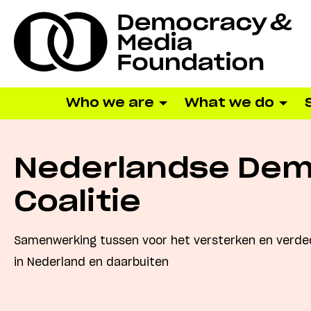
Who we are
What we do
Nederlandse Dem
Coalitie
Samenwerking tussen voor het versterken en verde
in Nederland en daarbuiten