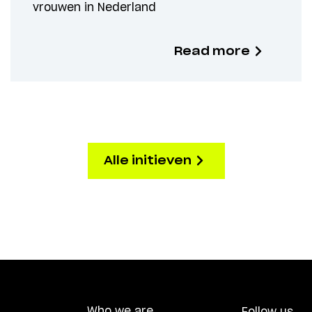
vrouwen in Nederland
Read more
Alle initieven
Who we are
Follow us