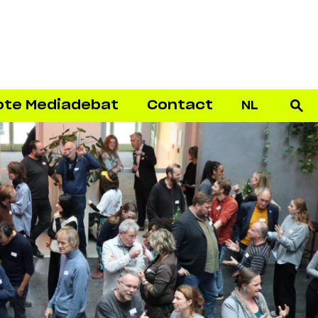
ote Mediadebat
Contact
NL