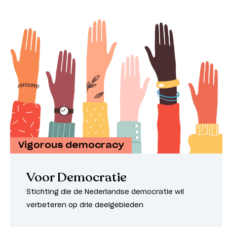
Vigorous democracy
Voor Democratie
Stichting die de Nederlandse democratie wil
verbeteren op drie deelgebieden