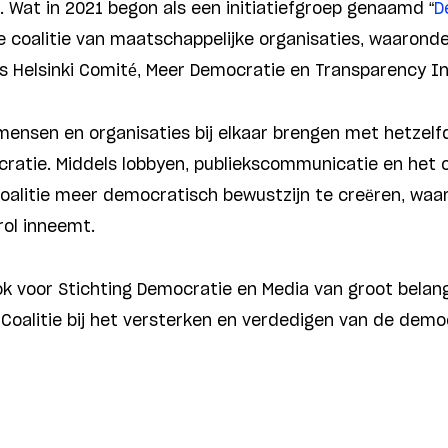
. Wat in 2021 begon als een initiatiefgroep genaamd “
D
e coalitie van maatschappelijke organisaties, waarond
s Helsinki Comité, Meer Democratie en Transparency In
 mensen en organisaties bij elkaar brengen met hetzelf
ratie. Middels lobbyen, publiekscommunicatie en het 
litie meer democratisch bewustzijn te creëren, waarb
rol inneemt.
ok voor Stichting Democratie en Media van groot bela
oalitie bij het versterken en verdedigen van de demo