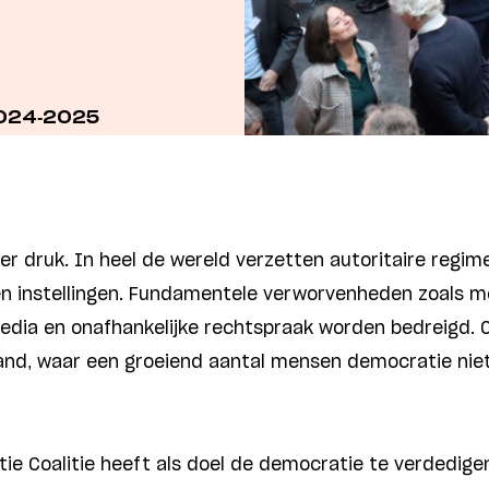
024-2025
r druk. In heel de wereld verzetten autoritaire regime
 instellingen. Fundamentele verworvenheden zoals m
edia en onafhankelijke rechtspraak worden bedreigd. 
and, waar een groeiend aantal mensen democratie niet
e Coalitie heeft als doel de democratie te verdedigen