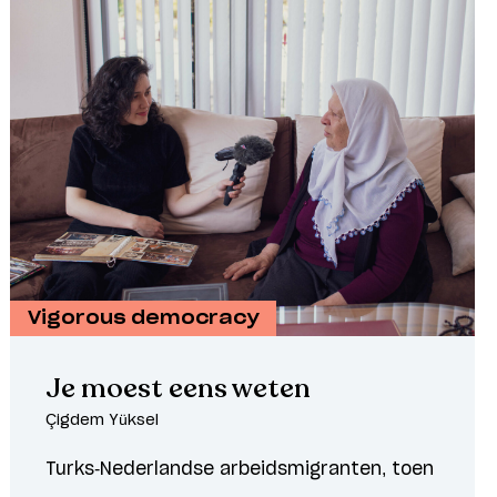
Vigorous democracy
Je moest eens weten
Çigdem Yüksel
Turks-Nederlandse arbeidsmigranten, toen