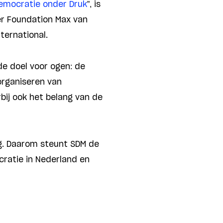
emocratie onder Druk
”, is
er Foundation Max van
ternational.
de doel voor ogen: de
organiseren van
ij ook het belang van de
ng. Daarom steunt SDM de
cratie in Nederland en