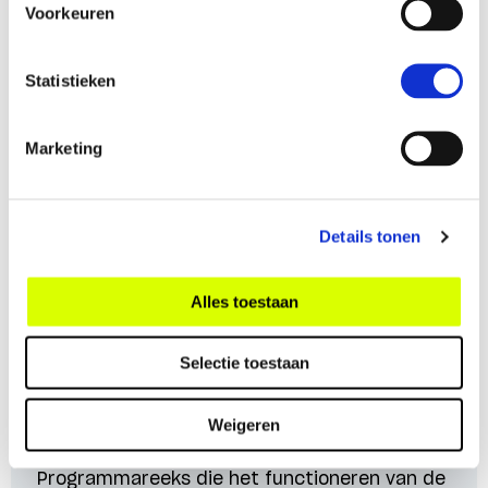
Voorkeuren
Statistieken
Marketing
Details tonen
Alles toestaan
Resilient rule of law
Selectie toestaan
De Staat van de Rechtsstaat
Weigeren
De Rode Hoed
Programmareeks die het functioneren van de