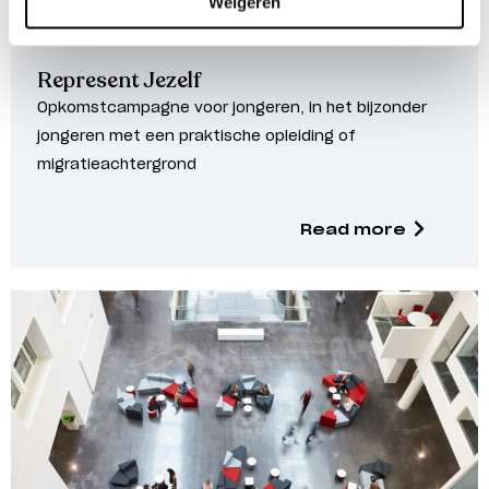
Weigeren
Vigorous democracy
Represent Jezelf
Opkomstcampagne voor jongeren, in het bijzonder
jongeren met een praktische opleiding of
migratieachtergrond
Read more