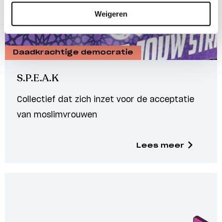
Weigeren
Daadkrachtige democratie
S.P.E.A.K
Collectief dat zich inzet voor de acceptatie
van moslimvrouwen
Lees meer