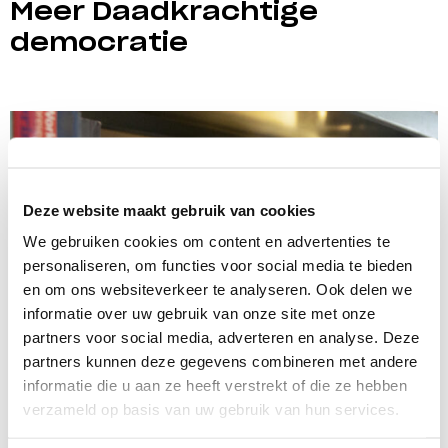
Meer Daadkrachtige
democratie
Deze website maakt gebruik van cookies
We gebruiken cookies om content en advertenties te
personaliseren, om functies voor social media te bieden
en om ons websiteverkeer te analyseren. Ook delen we
informatie over uw gebruik van onze site met onze
partners voor social media, adverteren en analyse. Deze
partners kunnen deze gegevens combineren met andere
Daadkrachtige democratie
informatie die u aan ze heeft verstrekt of die ze hebben
Toekomstbestendige journalistiek
verzameld op basis van uw gebruik van hun services.