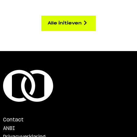
Alle initieven
Contact
ANBI