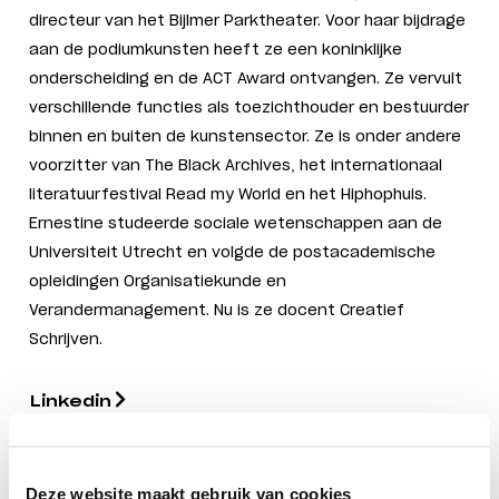
directeur van het Bijlmer Parktheater. Voor haar bijdrage
aan de podiumkunsten heeft ze een koninklijke
onderscheiding en de ACT Award ontvangen. Ze vervult
verschillende functies als toezichthouder en bestuurder
binnen en buiten de kunstensector. Ze is onder andere
voorzitter van The Black Archives, het internationaal
literatuurfestival Read my World en het Hiphophuis.
Ernestine studeerde sociale wetenschappen aan de
Universiteit Utrecht en volgde de postacademische
opleidingen Organisatiekunde en
Verandermanagement. Nu is ze docent Creatief
Schrijven.
Linkedin
Deze website maakt gebruik van cookies