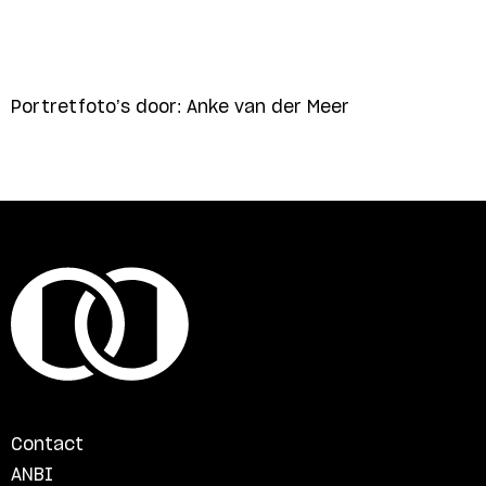
Portretfoto’s door: Anke van der Meer
Contact
ANBI