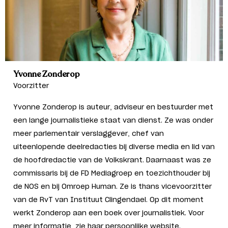
Yvonne Zonderop
Voorzitter
Yvonne Zonderop is auteur, adviseur en bestuurder met
een lange journalistieke staat van dienst. Ze was onder
meer parlementair verslaggever, chef van
uiteenlopende deelredacties bij diverse media en lid van
de hoofdredactie van de Volkskrant. Daarnaast was ze
commissaris bij de FD Mediagroep en toezichthouder bij
de NOS en bij Omroep Human. Ze is thans vicevoorzitter
van de RvT van Instituut Clingendael. Op dit moment
werkt Zonderop aan een boek over journalistiek. Voor
meer informatie, zie haar persoonlijke
website.