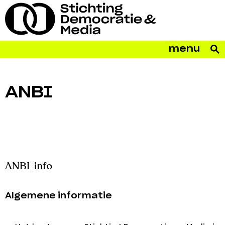
menu
ANBI
ANBI-info
Algemene informatie