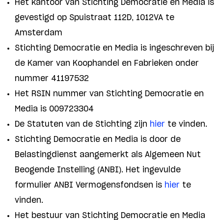
Het kantoor van Stichting Democratie en Media is
gevestigd op Spuistraat 112D, 1012VA te
Amsterdam
Stichting Democratie en Media is ingeschreven bij
de Kamer van Koophandel en Fabrieken onder
nummer 41197532
Het RSIN nummer van Stichting Democratie en
Media is 009723304
De Statuten van de Stichting zijn
hier
te vinden.
Stichting Democratie en Media is door de
Belastingdienst aangemerkt als Algemeen Nut
Beogende Instelling (ANBI). Het ingevulde
formulier ANBI Vermogensfondsen is
hier
te
vinden.
Het bestuur van Stichting Democratie en Media