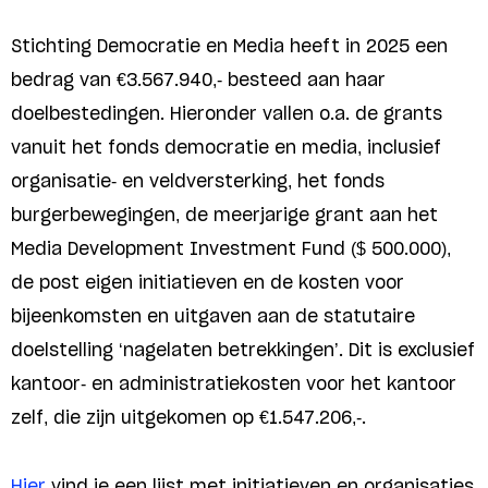
Stichting Democratie en Media heeft in 2025 een
bedrag van €3.567.940,- besteed aan haar
doelbestedingen. Hieronder vallen o.a. de grants
vanuit het fonds democratie en media, inclusief
organisatie- en veldversterking, het fonds
burgerbewegingen, de meerjarige grant aan het
Media Development Investment Fund ($ 500.000),
de post eigen initiatieven en de kosten voor
bijeenkomsten en uitgaven aan de statutaire
doelstelling ‘nagelaten betrekkingen’. Dit is exclusief
kantoor- en administratiekosten voor het kantoor
zelf, die zijn uitgekomen op €1.547.206,-.
Hier
vind je een lijst met initiatieven en organisaties