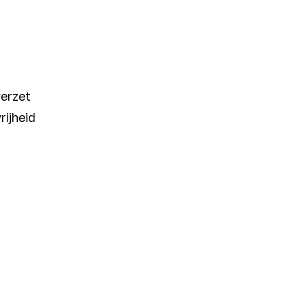
verzet
rijheid