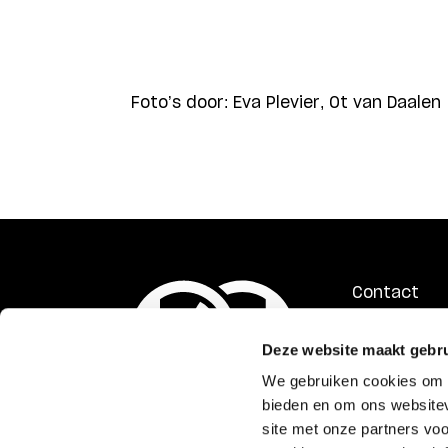
Foto’s door: Eva Plevier, Ot van Daalen
Contact
ANBI
Deze website maakt gebru
Privacyverk
Gedragsco
We gebruiken cookies om c
bieden en om ons websitev
site met onze partners vo
Bezoekadres
Postadr