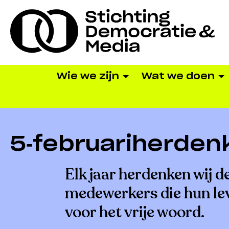
Wie we zijn
Wat we doen
5-februariherden
Elk jaar herdenken wij d
medewerkers die hun le
voor het vrije woord.