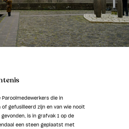
htenis
 Paroolmedewerkers die in
f gefusilleerd zijn en van wie nooit
s gevonden, is in grafvak 1 op de
endaal een steen geplaatst met