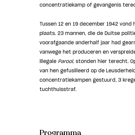
concentratiekamp of gevangenis ter
Tussen 12 en 19 december 1942 vond h
plaats. 23 mannen, die de Duitse politi
voorafgaande anderhalf jaar had gear
vanwege het produceren en verspreide
illegale
Parool,
stonden hier terecht. Op
van hen gefusilleerd op de Leusderhei
concentratiekampen gestuurd, 3 kreg
tuchthuisstraf.
Programma