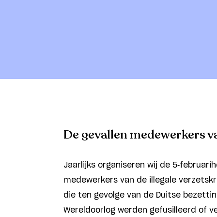
De gevallen medewerkers 
Jaarlijks organiseren wij de 5-februar
medewerkers van de illegale verzetsk
die ten gevolge van de Duitse bezetti
Wereldoorlog werden gefusilleerd of v