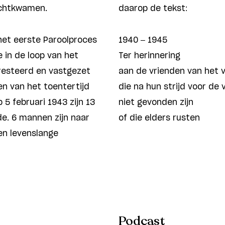
echtkwamen.
daarop de tekst:
et eerste Paroolproces
1940 – 1945
e in de loop van het
Ter herinnering
resteerd en vastgezet
aan de vrienden van het 
n van het toentertijd
die na hun strijd voor de v
 5 februari 1943 zijn 13
niet gevonden zijn
de. 6 mannen zijn naar
of die elders rusten
en levenslange
Podcast