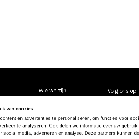
Wie we zijn
Volg ons op
Wat we doen
ik van cookies
laring
Nieuws
de
ontent en advertenties te personaliseren, om functies voor soci
erkeer te analyseren. Ook delen we informatie over uw gebruik
Blijf op de hoogte
or social media, adverteren en analyse. Deze partners kunnen 
es