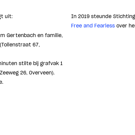
t uit:
In 2019 steunde Stichtin
Free and Fearless
over he
Wim Gertenbach en familie,
Tollenstraat 67,
nuten stilte bij grafvak 1
Zeeweg 26, Overveen).
e.