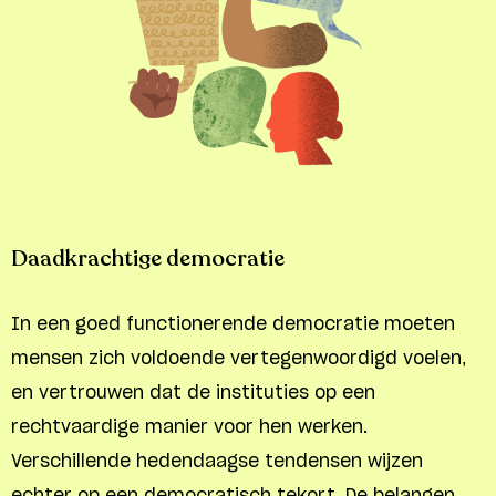
Daadkrachtige democratie
In een goed functionerende democratie moeten
mensen zich voldoende vertegenwoordigd voelen,
en vertrouwen dat de instituties op een
rechtvaardige manier voor hen werken.
Verschillende hedendaagse tendensen wijzen
echter op een democratisch tekort. De belangen