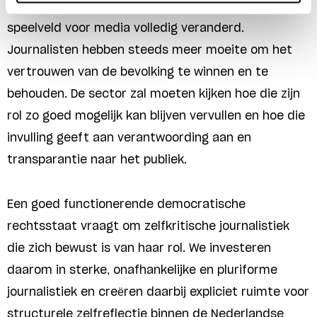
polarisatie en politieke versplintering is het
speelveld voor media volledig veranderd.
Journalisten hebben steeds meer moeite om het
vertrouwen van de bevolking te winnen en te
behouden. De sector zal moeten kijken hoe die zijn
rol zo goed mogelijk kan blijven vervullen en hoe die
invulling geeft aan verantwoording aan en
transparantie naar het publiek.
Een goed functionerende democratische
rechtsstaat vraagt om zelfkritische journalistiek
die zich bewust is van haar rol. We investeren
daarom in sterke, onafhankelijke en pluriforme
journalistiek en creëren daarbij expliciet ruimte voor
structurele zelfreflectie binnen de Nederlandse