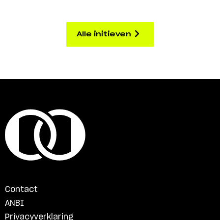
Alle initieven
Contact
ANBI
Privacyverklaring