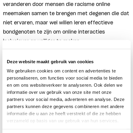
veranderen door mensen die racisme online
meemaken samen te brengen met degenen die dat
niet ervaren, maar wel willen leren effectieve
bondgenoten te zijn om online interacties
inclusiever en veiliger te maken.
Deze website maakt gebruik van cookies
We gebruiken cookies om content en advertenties te
naar website
personaliseren, om functies voor social media te bieden
en om ons websiteverkeer te analyseren. Ook delen we
informatie over uw gebruik van onze site met onze
partners voor social media, adverteren en analyse. Deze
partners kunnen deze gegevens combineren met andere
delen:
informatie die u aan ze heeft verstrekt of die ze hebben
verzameld op basis van uw gebruik van hun services.