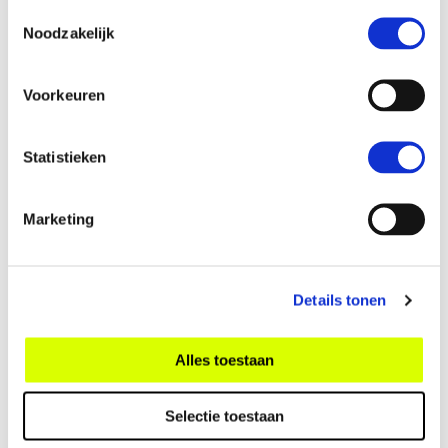
Toestemmingsselectie
Noodzakelijk
Meer Daadkrachtige
democratie
Voorkeuren
Statistieken
Marketing
Details tonen
Alles toestaan
Selectie toestaan
Daadkrachtige democratie