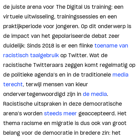
de juiste arena voor The Digital Us training: een
virtuele uitwisseling, trainingssessies en een
praktijkperiode voor jongeren. Op dit onderwerp is
de impact van het gepolariseerde debat zeer
duidelijk: Sinds 2018 is er een flinke
toename van
racistisch taalgebruik
op Twitter. Wat de
racistische Twitteraars zeggen komt regelmatig op
de politieke agenda’s en in de traditionele
media
terecht
, terwijl mensen van kleur
ondervertegenwoordigd zijn in
de media
.
Racistische uitspraken in deze democratische
arena’s worden
steeds meer
geaccepteerd. Het
thema racisme en migratie is dus ook van groot
belang voor de democratie in bredere zin: het