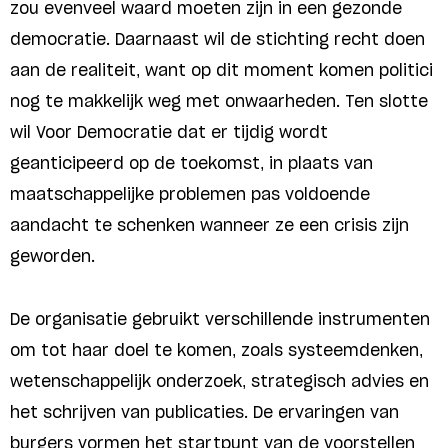
zou evenveel waard moeten zijn in een gezonde
democratie. Daarnaast wil de stichting recht doen
aan de realiteit, want op dit moment komen politici
nog te makkelijk weg met onwaarheden. Ten slotte
wil Voor Democratie dat er tijdig wordt
geanticipeerd op de toekomst, in plaats van
maatschappelijke problemen pas voldoende
aandacht te schenken wanneer ze een crisis zijn
geworden.
De organisatie gebruikt verschillende instrumenten
om tot haar doel te komen, zoals systeemdenken,
wetenschappelijk onderzoek, strategisch advies en
het schrijven van publicaties. De ervaringen van
burgers vormen het startpunt van de voorstellen