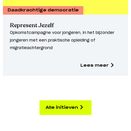
Daadkrachtige democratie
Represent Jezelf
Opkomstcampagne voor jongeren, in het bijzonder
jongeren met een praktische opleiding of
migratieachtergrond
Lees meer
Alle initieven