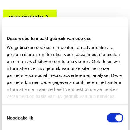
naar website
Deze website maakt gebruik van cookies
We gebruiken cookies om content en advertenties te
personaliseren, om functies voor social media te bieden
delen:
en om ons websiteverkeer te analyseren. Ook delen we
informatie over uw gebruik van onze site met onze
partners voor social media, adverteren en analyse. Deze
partners kunnen deze gegevens combineren met andere
Meer Daadkrachtige
informatie die u aan ze heeft verstrekt of die ze hebben
verzameld op basis van uw gebruik van hun services.
democratie
Toestemmingsselectie
Noodzakelijk