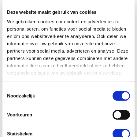
Deze website maakt gebruik van cookies
Meer Daadkrachtige
We gebruiken cookies om content en advertenties te
democratie
personaliseren, om functies voor social media te bieden
en om ons websiteverkeer te analyseren. Ook delen we
informatie over uw gebruik van onze site met onze
partners voor social media, adverteren en analyse. Deze
partners kunnen deze gegevens combineren met andere
informatie die u aan ze heeft verstrekt of die ze hebben
verzameld op basis van uw gebruik van hun services.
Toestemmingsselectie
Noodzakelijk
Voorkeuren
Statistieken