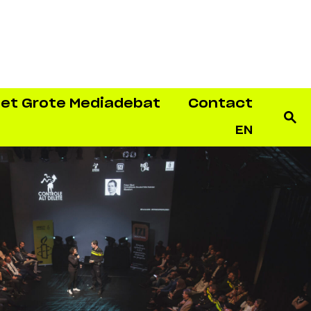
et Grote Mediadebat
Contact
EN