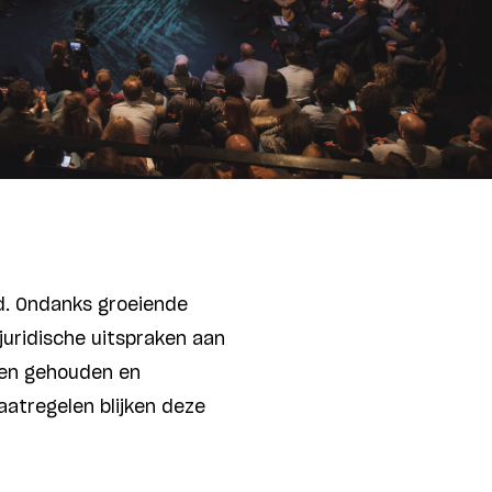
and. Ondanks groeiende
uridische uitspraken aan
den gehouden en
aatregelen blijken deze