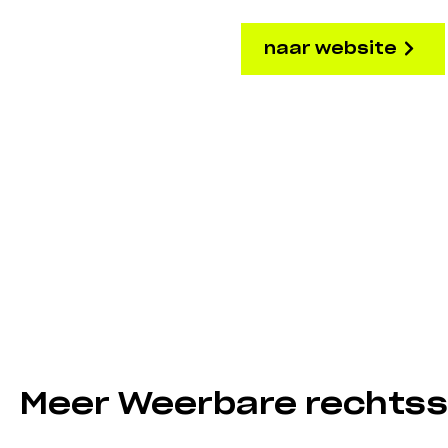
naar website
Meer Weerbare rechtss