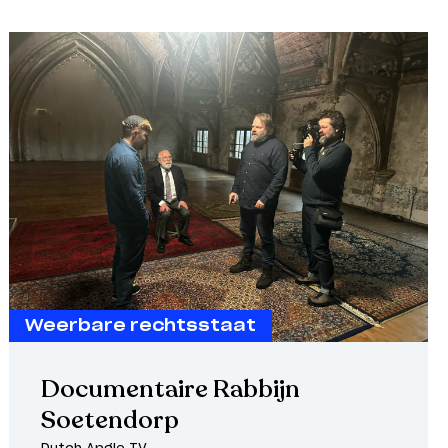
Weerbare rechtsstaat
Documentaire Rabbijn
Soetendorp