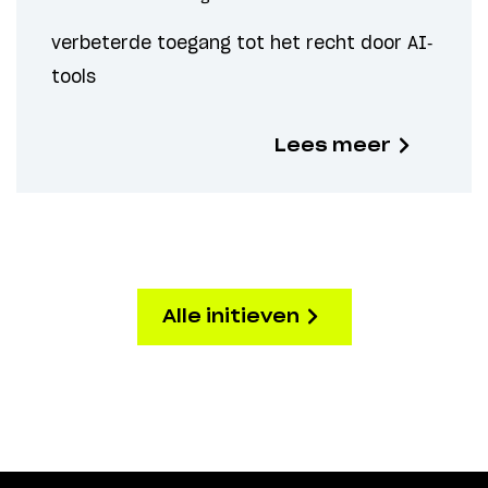
verbeterde toegang tot het recht door AI-
tools
Lees meer
Alle initieven