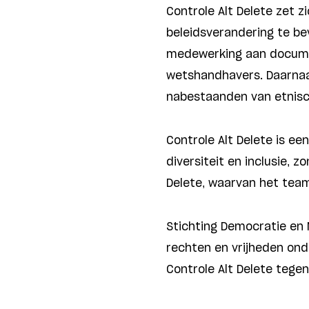
Controle Alt Delete zet z
beleidsverandering te b
medewerking aan documen
wetshandhavers. Daarnaas
nabestaanden van etnisch
Controle Alt Delete is een
diversiteit en inclusie,
Delete, waarvan het team 
Stichting Democratie en
rechten en vrijheden ond
Controle Alt Delete tegen