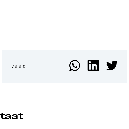
delen:
taat