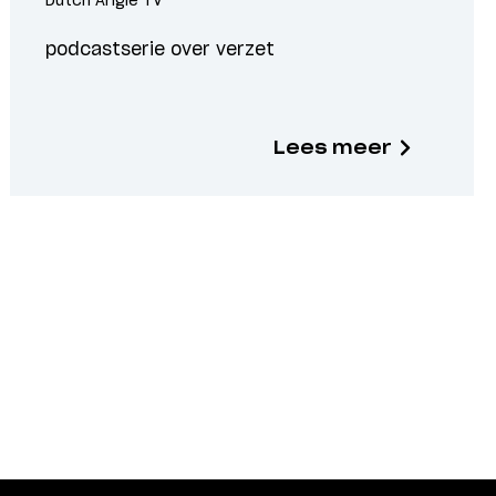
Dutch Angle TV
podcastserie over verzet
Lees meer