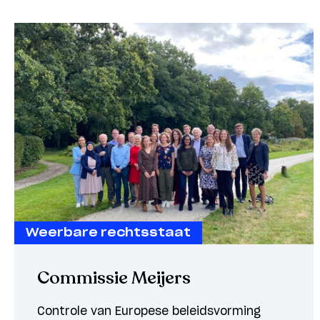
Weerbare rechtsstaat
Commissie Meijers
Controle van Europese beleidsvorming