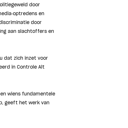
politiegeweld door
media-optredens en
iscriminatie door
ing aan slachtoffers en
au dat zich inzet voor
erd in Controle Alt
men wiens fundamentele
p, geeft het werk van