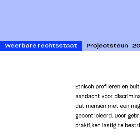
Weerbare rechtsstaat
Projectsteun
2
Etnisch profileren en bui
aandacht voor discrimina
dat mensen met een mig
gecontroleerd. Door gebr
praktijken lastig te bestr