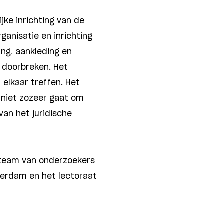
jke inrichting van de
ganisatie en inrichting
ing, aankleding en
 doorbreken. Het
 elkaar treffen. Het
t niet zozeer gaat om
van het juridische
r team van onderzoekers
erdam en het lectoraat