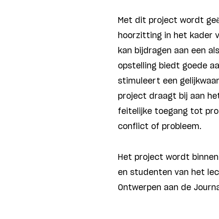
Met dit project wordt ge
hoorzitting in het kader
kan bijdragen aan een al
opstelling biedt goede a
stimuleert een gelijkwaa
project draagt bij aan h
feitelijke toegang tot p
conflict of probleem.
Het project wordt binnen
en studenten van het le
Ontwerpen aan de Journal