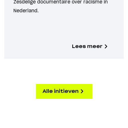
Zesdelige documentaire over racisme in
Nederland.
Lees meer
Alle initieven