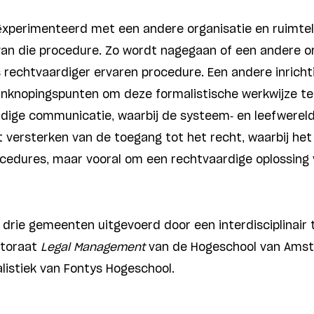
ëxperimenteerd met een andere organisatie en ruimteli
 van die procedure. Zo wordt nagegaan of een andere or
s rechtvaardiger ervaren procedure. Een andere inricht
anknopingspunten om deze formalistische werkwijze te
rdige communicatie, waarbij de systeem- en leefwereld
et versterken van de toegang tot het recht, waarbij he
rocedures, maar vooral om een rechtvaardige oplossing 
 drie gemeenten uitgevoerd door een interdisciplinai
ctoraat
Legal Management
van de Hogeschool van Amst
istiek van Fontys Hogeschool.