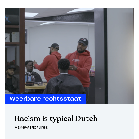
Weerbare rechtsstaat
Racism is typical Dutch
Askew Pictures