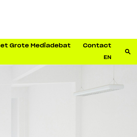
et Grote Mediadebat
Contact
EN