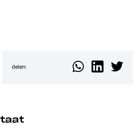
delen:
taat