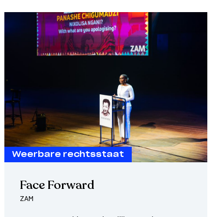
Weerbare rechtsstaat
Face Forward
ZAM