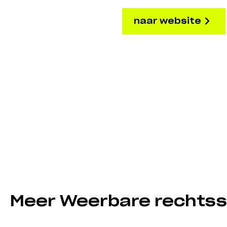
naar website
Meer Weerbare rechtss