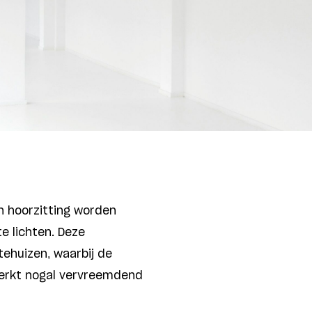
n hoorzitting worden
e lichten. Deze
ehuizen, waarbij de
 werkt nogal vervreemdend