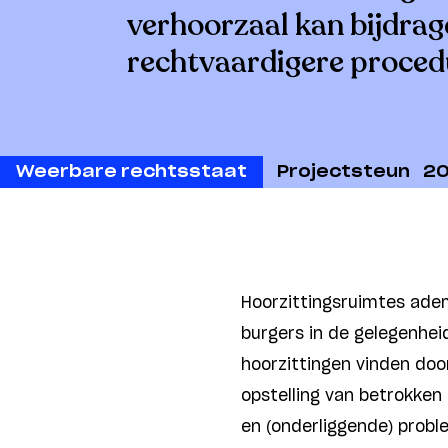
verhoorzaal kan bijdrag
rechtvaardigere proced
Weerbare rechtsstaat
Projectsteun
2
Hoorzittingsruimtes ade
burgers in de gelegenhei
hoorzittingen vinden doo
opstelling van betrokken
en (onderliggende) prob