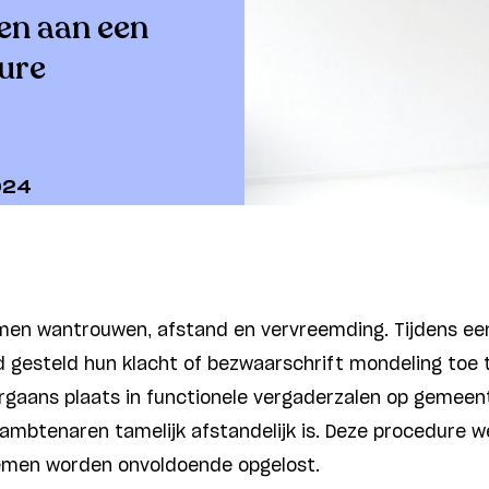
en aan een
ure
024
men wantrouwen, afstand en vervreemding. Tijdens ee
d gesteld hun klacht of bezwaarschrift mondeling toe t
rgaans plaats in functionele vergaderzalen op gemeent
 ambtenaren tamelijk afstandelijk is. Deze procedure
lemen worden onvoldoende opgelost.