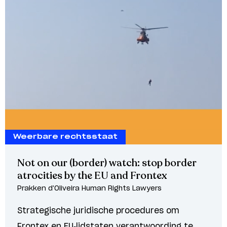
Weerbare rechtsstaat
Not on our (border) watch: stop border
atrocities by the EU and Frontex
Prakken d'Oliveira Human Rights Lawyers
Strategische juridische procedures om
Frontex en EU-lidstaten verantwoording te