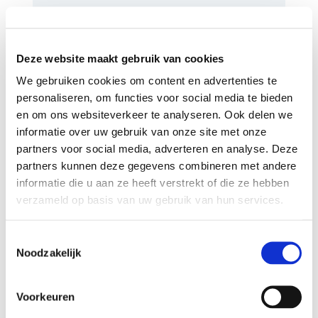
Deze website maakt gebruik van cookies
Meer Weerbare rechtsstaat
We gebruiken cookies om content en advertenties te
personaliseren, om functies voor social media te bieden
en om ons websiteverkeer te analyseren. Ook delen we
informatie over uw gebruik van onze site met onze
partners voor social media, adverteren en analyse. Deze
partners kunnen deze gegevens combineren met andere
informatie die u aan ze heeft verstrekt of die ze hebben
verzameld op basis van uw gebruik van hun services.
Toestemmingsselectie
Noodzakelijk
Voorkeuren