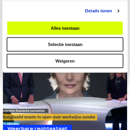
Decembermoorden.
Details tonen
Lees meer
Alles toestaan
Selectie toestaan
Weigeren
Weerbare rechtsstaat