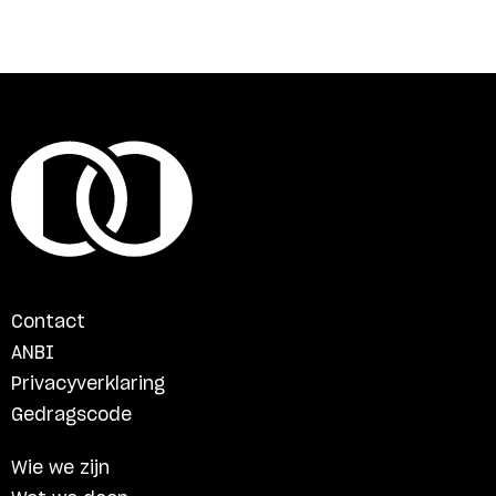
Contact
ANBI
Privacyverklaring
Gedragscode
Wie we zijn