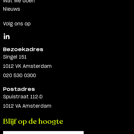
Wat we doen
Nieuws
Volg ons op
Bezoekadres
Singel 151
1012 VK Amsterdam
020 530 0300
Postadres
Spuistraat 112-D
1012 VA Amsterdam
Blijf op de hoogte