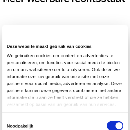
Deze website maakt gebruik van cookies
We gebruiken cookies om content en advertenties te
personaliseren, om functies voor social media te bieden
en om ons websiteverkeer te analyseren. Ook delen we
informatie over uw gebruik van onze site met onze
partners voor social media, adverteren en analyse. Deze
partners kunnen deze gegevens combineren met andere
informatie die u aan ze heeft verstrekt of die ze hebben
verzameld op basis van uw gebruik van hun services.
Weerbare rechtsstaat
Nuhanovic Foundation
Toestemmingsselectie
Noodzakelijk