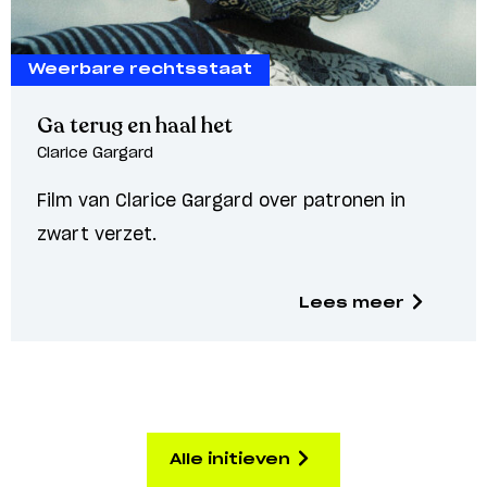
Weerbare rechtsstaat
Ga terug en haal het
Clarice Gargard
Film van Clarice Gargard over patronen in
zwart verzet.
Lees meer
Alle initieven