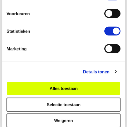
Stichting die zich richt op juridische
ondersteuning aan oorlogsslachtoffers
Voorkeuren
Lees meer
Statistieken
Marketing
Details tonen
Alles toestaan
Selectie toestaan
Weigeren