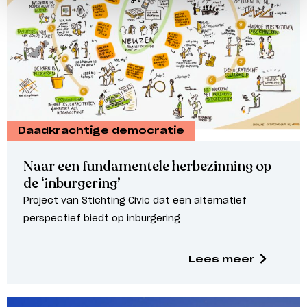
Daadkrachtige democratie
Naar een fundamentele herbezinning op
de ‘inburgering’
Project van Stichting Civic dat een alternatief
perspectief biedt op inburgering
Lees meer