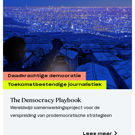
Daadkrachtige democratie
Toekomstbestendige journalistiek
The Democracy Playbook
Wereldwijd samenwerkingsproject voor de
verspreiding van prodemocratische strategieën
Lees meer