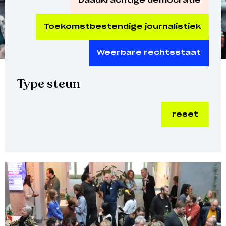
Daadkrachtige democratie
Toekomstbestendige journalistiek
Weerbare rechtsstaat
Type steun
reset