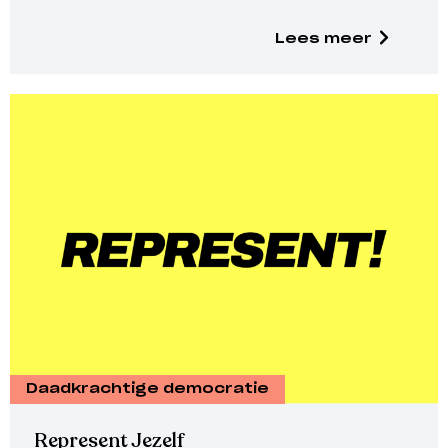
Lees meer
Daadkrachtige democratie
Represent Jezelf