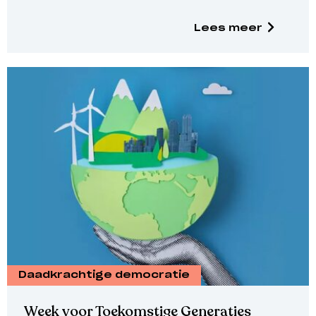
Lees meer
Daadkrachtige democratie
Week voor Toekomstige Generaties