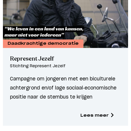
Daadkrachtige democratie
Represent Jezelf
Stichting Represent Jezelf
Campagne om jongeren met een biculturele
achtergrond en/of lage sociaal-economische
positie naar de stembus te krijgen
Lees meer