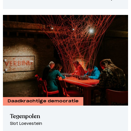
Daadkrachtige democratie
Tegenpolen
Slot Loevestein