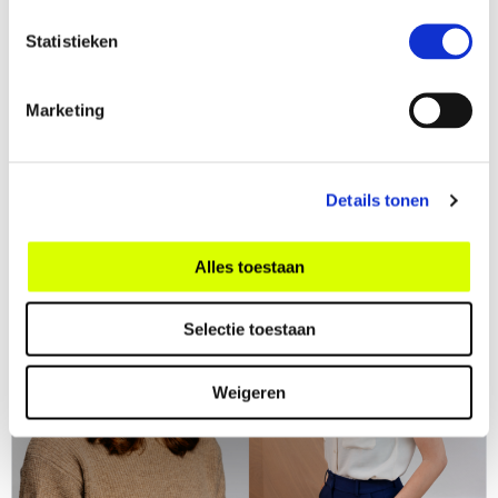
delen:
Statistieken
Marketing
Meer nieuws
Details tonen
Alles toestaan
Selectie toestaan
Weigeren